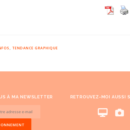
NFOS
,
TENDANCE GRAPHIQUE
US À MA NEWSLETTER
RETROUVEZ-MOI AUSSI 