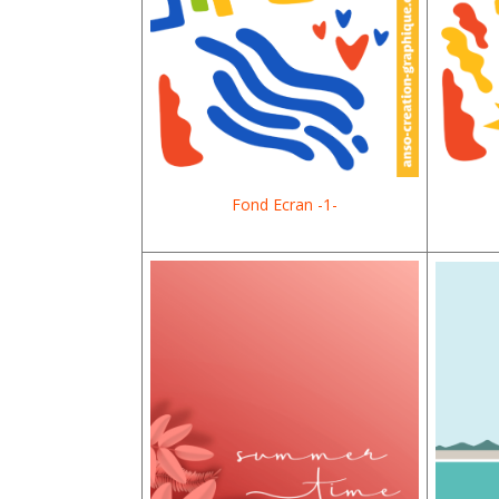
Fond Ecran -1-