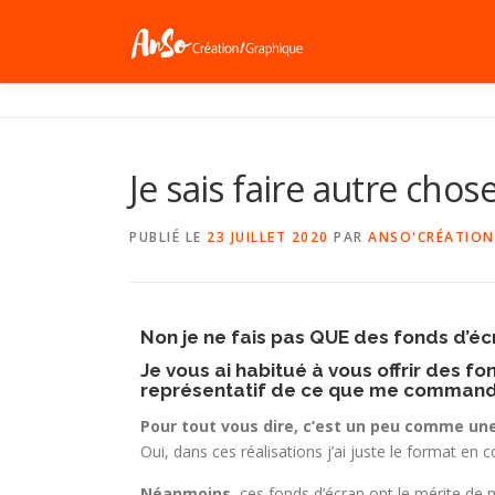
Je sais faire autre chose
PUBLIÉ LE
23 JUILLET 2020
PAR
ANSO'CRÉATION
Non je ne fais pas QUE des fonds d’écr
Je vous ai habitué à vous offrir des f
représentatif de ce que me command
Pour tout vous dire, c’est un peu comme une
Oui, dans ces réalisations j’ai juste le format en c
Néanmoins,
ces fonds d’écran ont le mérite de m