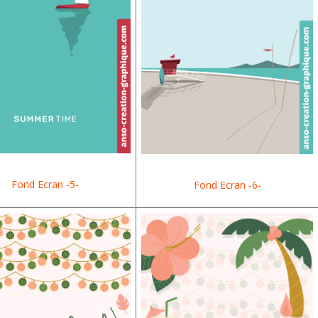
Fond Ecran -5-
Fond Ecran -6-