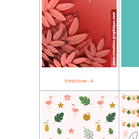
Fond Ecran -4-