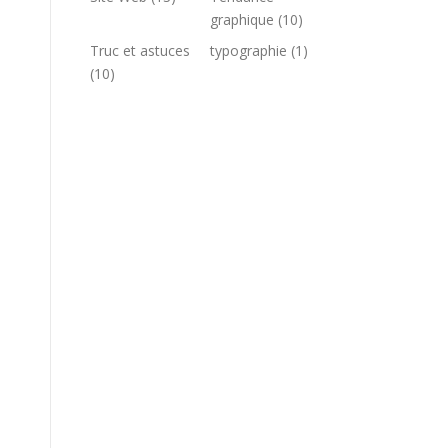
graphique
(10)
Truc et astuces
typographie
(1)
(10)