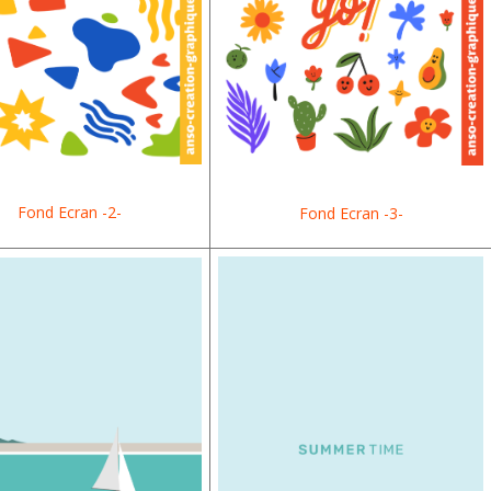
Fond Ecran -2-
Fond Ecran -3-