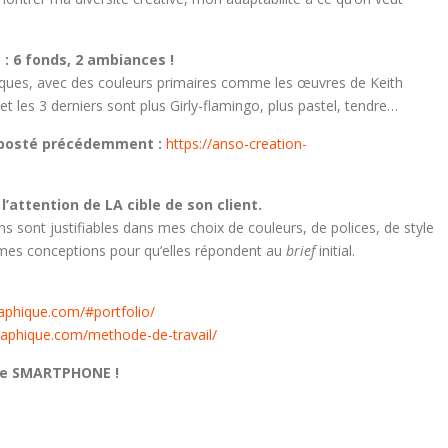
: 6 fonds, 2 ambiances !
ques, avec des couleurs primaires comme les œuvres de Keith
et les 3 derniers sont plus Girly-flamingo, plus pastel, tendre…
ux posté précédemment :
https://anso-creation-
l’attention de LA cible de son client.
s sont justifiables dans mes choix de couleurs, de polices, de style
es conceptions pour qu’elles répondent au
brief
initial.
raphique.com/#portfolio/
graphique.com/methode-de-travail/
tre SMARTPHONE !