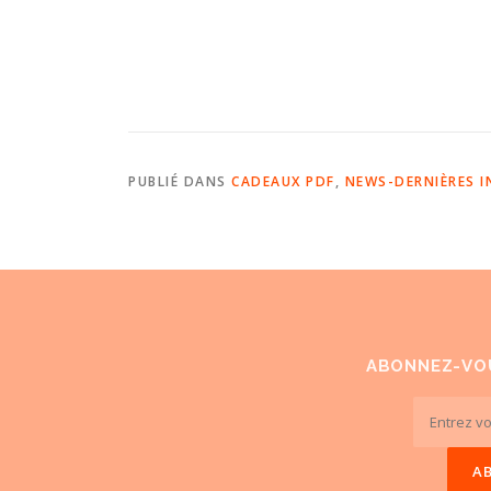
PUBLIÉ DANS
CADEAUX PDF
,
NEWS-DERNIÈRES I
ABONNEZ-VO