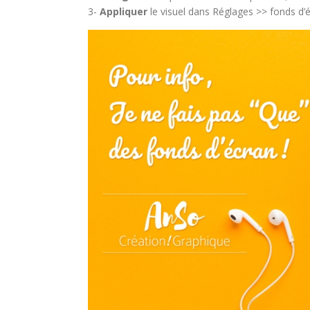
3-
Appliquer
le visuel dans Réglages >> fonds d’