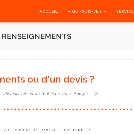
ACCUEIL
« QUI-SUIS-JE ? »
SERVICE
E RENSEIGNEMENTS
ents ou d'un devis ?
ocale mais s’étend sur tout le territoire français… 😉
VOTRE PRISE DE CONTACT CONCERNE ?
*