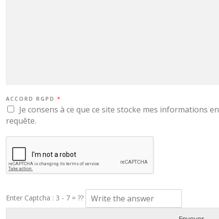
ACCORD RGPD
*
Je consens à ce que ce site stocke mes informations en
requête.
Enter Captcha : 3 - 7 = ??
Envoyer