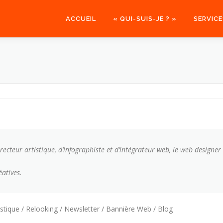
ACCUEIL
« QUI-SUIS-JE ? »
SERVICE
ecteur artistique, d’infographiste et d’intégrateur web, le web designer 
éatives.
istique / Relooking / Newsletter / Bannière Web / Blog