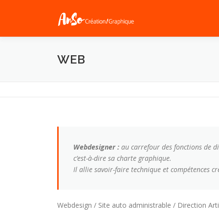
WEB
Webdesigner :
au carrefour des fonctions de dir
c’est-à-dire sa charte graphique.
Il allie savoir-faire technique et compétences cr
Webdesign / Site auto administrable / Direction Art