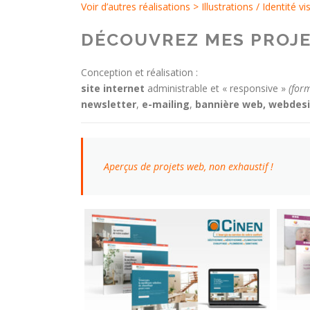
Voir d’autres réalisations >
Illustrations
/ I
dentité vi
DÉCOUVREZ MES PROJE
Conception et réalisation :
site internet
administrable et « responsive »
(for
newsletter
,
e-mailing
,
bannière web, webdesi
Aperçus de projets web, non exhaustif !