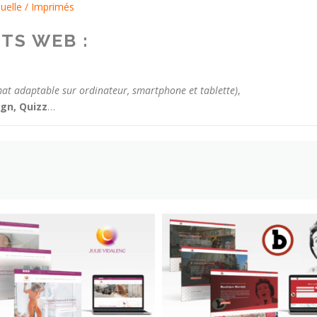
suelle
/
Imprimés
TS WEB :
mat adaptable sur ordinateur, smartphone et tablette)
,
gn, Quizz
…