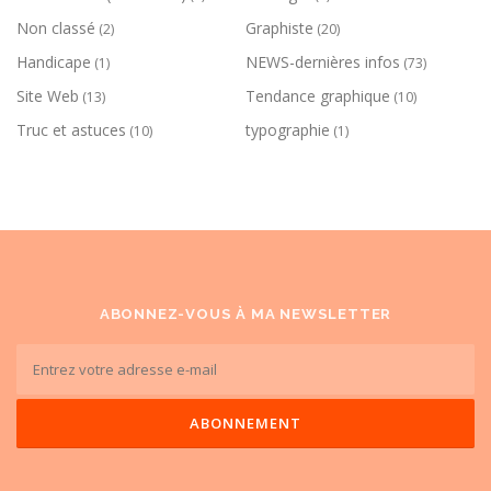
Non classé
Graphiste
(2)
(20)
Handicape
NEWS-dernières infos
(1)
(73)
Site Web
Tendance graphique
(13)
(10)
Truc et astuces
typographie
(10)
(1)
ABONNEZ-VOUS À MA NEWSLETTER