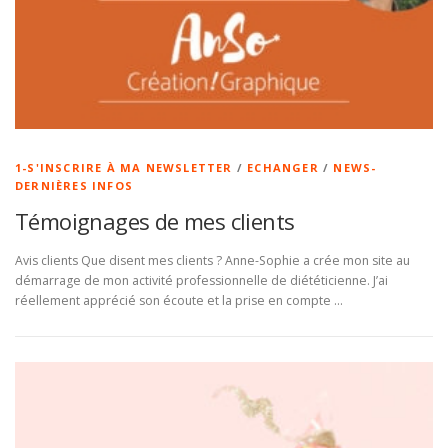
1-S'INSCRIRE À MA NEWSLETTER
/
ECHANGER
/
NEWS-
DERNIÈRES INFOS
Témoignages de mes clients
Avis clients Que disent mes clients ? Anne-Sophie a crée mon site au
démarrage de mon activité professionnelle de diététicienne. J’ai
réellement apprécié son écoute et la prise en compte …