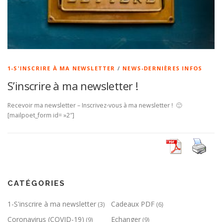
1-S'INSCRIRE À MA NEWSLETTER
/
NEWS-DERNIÈRES INFOS
S’inscrire à ma newsletter !
Recevoir ma newsletter – Inscrivez-vous à ma newsletter ! 🙂
[mailpoet_form id= »2″]
CATÉGORIES
1-S'inscrire à ma newsletter
Cadeaux PDF
(3)
(6)
Coronavirus (COVID-19)
Echanger
(9)
(9)