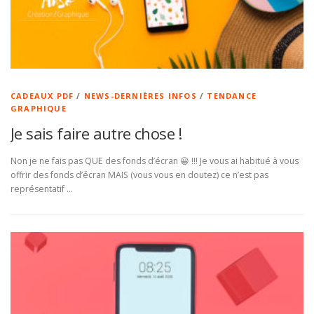
CADEAUX PDF
/
NEWS-DERNIÈRES INFOS
/
TENDANCE
GRAPHIQUE
Je sais faire autre chose !
Non je ne fais pas QUE des fonds d’écran 😀 !!! Je vous ai habitué à vous
offrir des fonds d’écran MAIS (vous vous en doutez) ce n’est pas
représentatif …