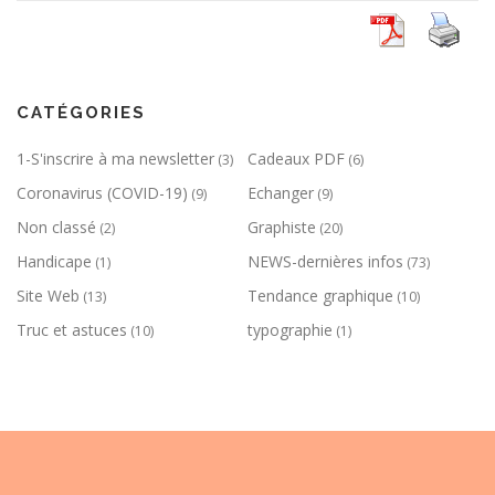
CATÉGORIES
1-S'inscrire à ma newsletter
Cadeaux PDF
(3)
(6)
Coronavirus (COVID-19)
Echanger
(9)
(9)
Non classé
Graphiste
(2)
(20)
Handicape
NEWS-dernières infos
(1)
(73)
Site Web
Tendance graphique
(13)
(10)
Truc et astuces
typographie
(10)
(1)