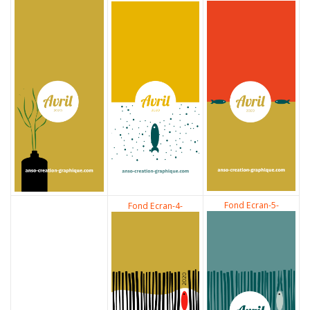
Fond Ecran-5-
Fond Ecran-4-