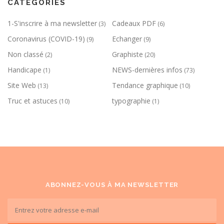
CATÉGORIES
1-S'inscrire à ma newsletter
Cadeaux PDF
(3)
(6)
Coronavirus (COVID-19)
Echanger
(9)
(9)
Non classé
Graphiste
(2)
(20)
Handicape
NEWS-dernières infos
(1)
(73)
Site Web
Tendance graphique
(13)
(10)
Truc et astuces
typographie
(10)
(1)
ABONNEZ-VOUS À MA NEWSLETTER