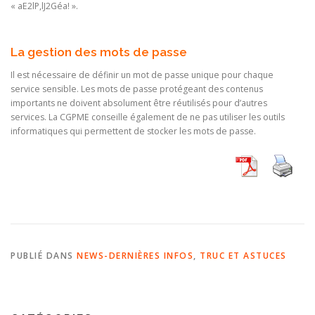
« aE2lP,lJ2Géa! ».
La gestion des mots de passe
Il est nécessaire de définir un mot de passe unique pour chaque
service sensible. Les mots de passe protégeant des contenus
importants ne doivent absolument être réutilisés pour d’autres
services. La CGPME conseille également de ne pas utiliser les outils
informatiques qui permettent de stocker les mots de passe.
PUBLIÉ DANS
NEWS-DERNIÈRES INFOS
,
TRUC ET ASTUCES