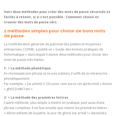
Voici deux méthodes pour créer des mots de passe sécurisés et
faciles à retenir, si si c’est possible : Comment choisir et
trouver des mots de passe sûrs :
2 méthodes simples pour choisir de bons mots
de passe
La Confédération générale du patronat des petites et moyennes
entreprises, CGPME, a publié un « Guide des bonnes pratiques de
l’informatique » dans lequel il donne deux méthodes pour choisir des
mots de passe très fiables.
1- > La méthode phonétique
En choisissant une phrase (à ne pas oublier), il suffit de la retranscrire
phonétiquement.
Par exemple, « J’ai acheté 5 CDs pour cent euros cet après-midi » donne
« ght5CDs%E7am ».
2-
> La méthode des premières lettres
L’autre méthode, plus simple à mettre en pratique, part aussi d’une
phrase complexe. Il ne faut ensuite que retenir les premières lettres :
« Allons enfants de la patrie, le jour de gloire est arrivé ! » deviendra