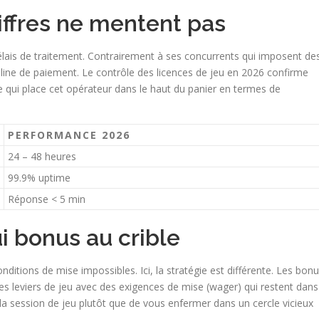
hiffres ne mentent pas
délais de traitement. Contrairement à ses concurrents qui imposent de
peline de paiement. Le contrôle des licences de jeu en 2026 confirme
 qui place cet opérateur dans le haut du panier en termes de
PERFORMANCE 2026
24 – 48 heures
99.9% uptime
Réponse < 5 min
 bonus au crible
itions de mise impossibles. Ici, la stratégie est différente. Les bon
es leviers de jeu avec des exigences de mise (wager) qui restent dans
la session de jeu plutôt que de vous enfermer dans un cercle vicieux