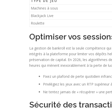
TYPE DE JEU
Machines à sous
Blackjack Live
Roulette
Optimiser vos session
La gestion de bankroll est la seule compétence qui sé
intégrés à la plateforme pour limiter vos dépôts h
préservation de capital. En 2026, les algorithmes d
heures qui mènent inexorablement à la perte de luci
Fixez un plafond de perte quotidien infranc
Privilégiez les jeux avec un RTP supérieur 
Ne tentez jamais de « récupérer » une per
Sécurité des transact