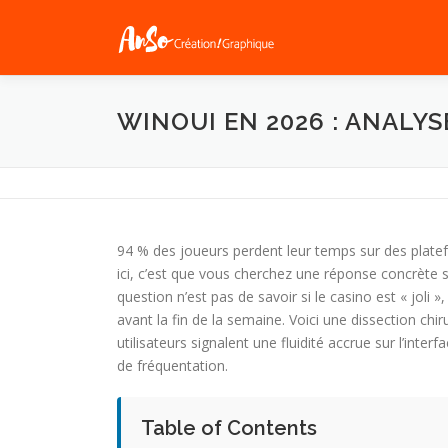
WINOUI EN 2026 : ANALYS
94 % des joueurs perdent leur temps sur des plate
ici, c’est que vous cherchez une réponse concrète su
question n’est pas de savoir si le casino est « joli », 
avant la fin de la semaine. Voici une dissection ch
utilisateurs signalent une fluidité accrue sur l’inter
de fréquentation.
Table of Contents