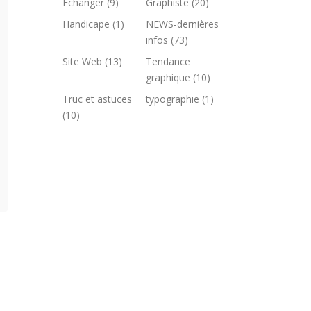
Echanger
(9)
Graphiste
(20)
Handicape
(1)
NEWS-dernières
infos
(73)
Site Web
(13)
Tendance
graphique
(10)
Truc et astuces
typographie
(1)
(10)