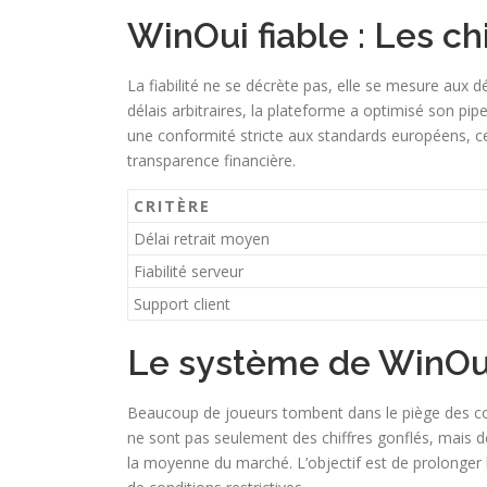
WinOui fiable : Les c
La fiabilité ne se décrète pas, elle se mesure aux 
délais arbitraires, la plateforme a optimisé son pi
une conformité stricte aux standards européens, ce
transparence financière.
CRITÈRE
Délai retrait moyen
Fiabilité serveur
Support client
Le système de WinOui
Beaucoup de joueurs tombent dans le piège des cond
ne sont pas seulement des chiffres gonflés, mais d
la moyenne du marché. L’objectif est de prolonger 