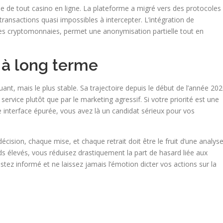
ble de tout casino en ligne. La plateforme a migré vers des protocoles
transactions quasi impossibles à intercepter. L’intégration de
s cryptomonnaies, permet une anonymisation partielle tout en
é à long terme
uant, mais le plus stable. Sa trajectoire depuis le début de l’année 20
service plutôt que par le marketing agressif. Si votre priorité est une
e interface épurée, vous avez là un candidat sérieux pour vos
cision, chaque mise, et chaque retrait doit être le fruit d’une analys
ds élevés, vous réduisez drastiquement la part de hasard liée aux
stez informé et ne laissez jamais l’émotion dicter vos actions sur la