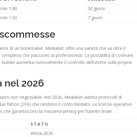
 min 1.80
30 giorni
 min 1.50
7 giorni
di scommesse
valore di un bookmaker. Mediabet offre una varietà che va oltre il
complessi che piacciono ai professionisti. La possibilità di costruire
builder aumenta notevolmente il controllo dell’utente sulla propria
tà nel 2026
ilastro non negoziabile. Nel 2026, Mediabet adotta protocolli di
due fattori (2FA) che rendono il conto blindato. Le licenze operative
ioni che garantiscono la massima privacy per l’utente finale.
STATO
Attiva 2026