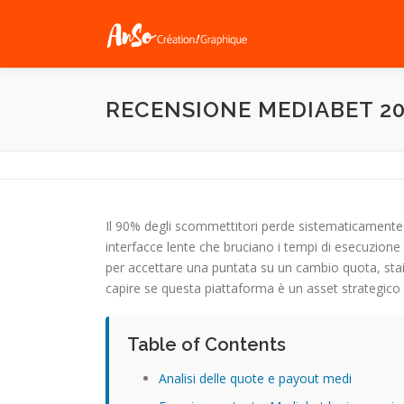
RECENSIONE MEDIABET 20
Il 90% degli scommettitori perde sistematicamente p
interfacce lente che bruciano i tempi di esecuzione
per accettare una puntata su un cambio quota, stai
capire se questa piattaforma è un asset strategico pe
Table of Contents
Analisi delle quote e payout medi