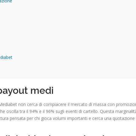
gazione
ediabet
 payout medi
a. Mediabet non cerca di compiacere il mercato di massa con promozio
 oscilla tra il 94% e il 96% sugli eventi di cartello. Questa marginalit
uttura pensata per chi gioca volumi importanti e cerca una quotazione