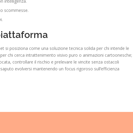
n intelligenza.
ico scommesse.
i.
piattaforma
et si posiziona come una soluzione tecnica solida per chi intende le
 per chi cerca intrattenimento visivo puro o animazioni cartoonesche;
cata, controllare il rischio e prelevare le vincite senza ostacoli
 saputo evolversi mantenendo un focus rigoroso sull’efficienza