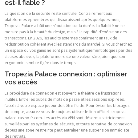
est-il fiable ?
La question de la sécurité reste centrale. Contrairement aux
plateformes éphémères qui disparaissent après quelques mois,
Tropezia Palace a bâti une réputation sur la durée. La fiabilité ne se
mesure pas à la beauté du design, mais à la rapidité d’exécution des
transactions. En 2026, les audits externes confirment un taux de
redistribution cohérent avec les standards du marché. Si vous cherchez
un espace où vos gains ne sont pas systématiquement bloqués par des
clauses abusives, la plateforme reste une valeur sûre, bien que son
ergonomie semble figée dans le temps.
Tropezia Palace connexion : optimiser
vos accès
La procédure de connexion est souvent le théâtre de frustrations
inutiles. Entre les oublis de mots de passe et les sessions expirées,
l’accès à votre espace joueur doit être fluide. Pour éviter les blocages
de compte, assurez-vous de toujours utiliser le lien officiel : tropezia-
palace-casino-fr.com. Les accès via VPN sont désormais strictement
surveillés par les systèmes de sécurité, et toute tentative de connexion
depuis une zone restreinte peut entraîner une suspension immédiate
des retraits.