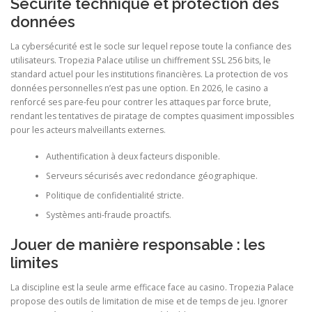
Sécurité technique et protection des
données
La cybersécurité est le socle sur lequel repose toute la confiance des
utilisateurs. Tropezia Palace utilise un chiffrement SSL 256 bits, le
standard actuel pour les institutions financières. La protection de vos
données personnelles n’est pas une option. En 2026, le casino a
renforcé ses pare-feu pour contrer les attaques par force brute,
rendant les tentatives de piratage de comptes quasiment impossibles
pour les acteurs malveillants externes.
Authentification à deux facteurs disponible.
Serveurs sécurisés avec redondance géographique.
Politique de confidentialité stricte.
Systèmes anti-fraude proactifs.
Jouer de manière responsable : les
limites
La discipline est la seule arme efficace face au casino. Tropezia Palace
propose des outils de limitation de mise et de temps de jeu. Ignorer