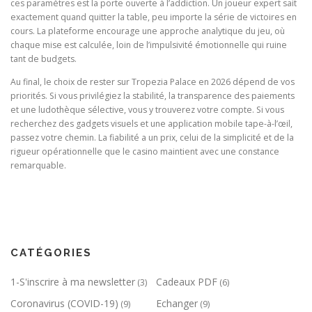
ces paramètres est la porte ouverte à l’addiction. Un joueur expert sait
exactement quand quitter la table, peu importe la série de victoires en
cours. La plateforme encourage une approche analytique du jeu, où
chaque mise est calculée, loin de l’impulsivité émotionnelle qui ruine
tant de budgets.
Au final, le choix de rester sur Tropezia Palace en 2026 dépend de vos
priorités. Si vous privilégiez la stabilité, la transparence des paiements
et une ludothèque sélective, vous y trouverez votre compte. Si vous
recherchez des gadgets visuels et une application mobile tape-à-l’œil,
passez votre chemin. La fiabilité a un prix, celui de la simplicité et de la
rigueur opérationnelle que le casino maintient avec une constance
remarquable.
CATÉGORIES
1-S'inscrire à ma newsletter
Cadeaux PDF
(3)
(6)
Coronavirus (COVID-19)
Echanger
(9)
(9)