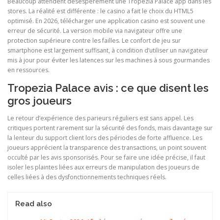
Beaucoup attendent désespérément une Tropezia Palace app dans les
stores. La réalité est différente : le casino a fait le choix du HTML5
optimisé. En 2026, télécharger une application casino est souvent une
erreur de sécurité. La version mobile via navigateur offre une
protection supérieure contre les failles. Le confort de jeu sur
smartphone est largement suffisant, à condition d’utiliser un navigateur
mis à jour pour éviter les latences sur les machines à sous gourmandes
en ressources.
Tropezia Palace avis : ce que disent les
gros joueurs
Le retour d’expérience des parieurs réguliers est sans appel. Les
critiques portent rarement sur la sécurité des fonds, mais davantage sur
la lenteur du support client lors des périodes de forte affluence. Les
joueurs apprécient la transparence des transactions, un point souvent
occulté par les avis sponsorisés. Pour se faire une idée précise, il faut
isoler les plaintes liées aux erreurs de manipulation des joueurs de
celles liées à des dysfonctionnements techniques réels.
Read also