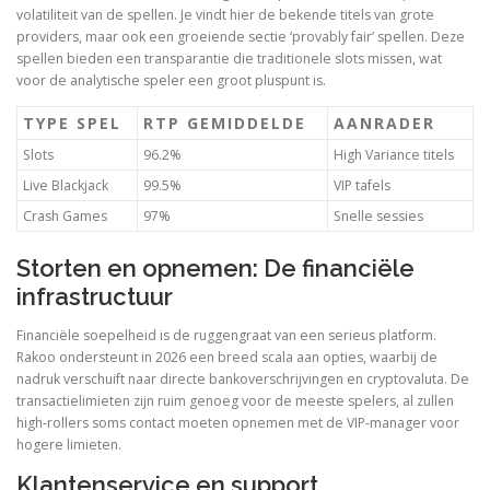
volatiliteit van de spellen. Je vindt hier de bekende titels van grote
providers, maar ook een groeiende sectie ‘provably fair’ spellen. Deze
spellen bieden een transparantie die traditionele slots missen, wat
voor de analytische speler een groot pluspunt is.
TYPE SPEL
RTP GEMIDDELDE
AANRADER
Slots
96.2%
High Variance titels
Live Blackjack
99.5%
VIP tafels
Crash Games
97%
Snelle sessies
Storten en opnemen: De financiële
infrastructuur
Financiële soepelheid is de ruggengraat van een serieus platform.
Rakoo ondersteunt in 2026 een breed scala aan opties, waarbij de
nadruk verschuift naar directe bankoverschrijvingen en cryptovaluta. De
transactielimieten zijn ruim genoeg voor de meeste spelers, al zullen
high-rollers soms contact moeten opnemen met de VIP-manager voor
hogere limieten.
Klantenservice en support