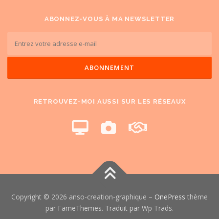
ABONNEZ-VOUS À MA NEWSLETTER
RETROUVEZ-MOI AUSSI SUR LES RÉSEAUX
Copyright © 2026 anso-creation-graphique
–
OnePress
thème
par FameThemes. Traduit par Wp Trads.