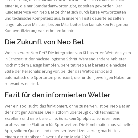
einer KI, die nur Standardantworten gibt, ist selten geworden. Der
Kundenservice von Neo Bet zeichnet sich durch kurze Antwortzeiten
und technische Kompetenz aus. In unseren Tests dauerte es selten
länger als zwei Minuten, bis ein Mitarbeiter bei komplexen Fragen zur
Kontoverifizierung weiterhelfen konnte.
Die Zukunft von Neo Bet
Wohin steuert Neo Bet? Die Integration von KI-basierten Wett-Analysen
in Echtzeit ist der nächste logische Schritt. Während andere Anbieter
noch mit dem Design kämpfen, bereitet Neo Bet bereits die nächste
Stufe der Personalisierung vor, bei der das Wett-Dashboard
automatisch die Sportarten priorisiert, die für den jeweiligen Nutzer am
relevantesten sind.
Fazit für den informierten Wetter
Wer ein Tool sucht, das funktioniert, ohne zu nerven, ist bei Neo Bet an
der richtigen Adresse. Die Plattform überzeugt durch technische
Exzellenz und eine klare Linie. Es ist kein Spielplatz, sondern eine
professionelle Plattform für Sportwetten. Die Kombination aus schneller
App, soliden Quoten und einer seriösen Lizenzierung macht sie zu
einem der stabilsten Player auf dem Markt 2026.