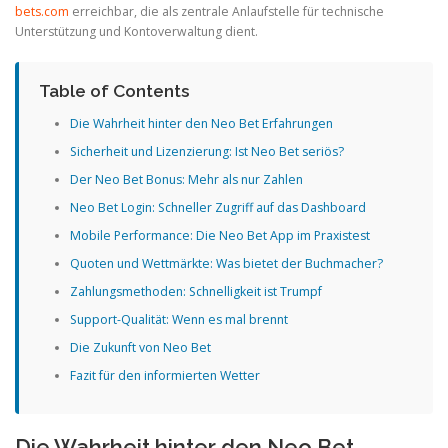
bets.com
erreichbar, die als zentrale Anlaufstelle für technische
Unterstützung und Kontoverwaltung dient.
Table of Contents
Die Wahrheit hinter den Neo Bet Erfahrungen
Sicherheit und Lizenzierung: Ist Neo Bet seriös?
Der Neo Bet Bonus: Mehr als nur Zahlen
Neo Bet Login: Schneller Zugriff auf das Dashboard
Mobile Performance: Die Neo Bet App im Praxistest
Quoten und Wettmärkte: Was bietet der Buchmacher?
Zahlungsmethoden: Schnelligkeit ist Trumpf
Support-Qualität: Wenn es mal brennt
Die Zukunft von Neo Bet
Fazit für den informierten Wetter
Die Wahrheit hinter den Neo Bet