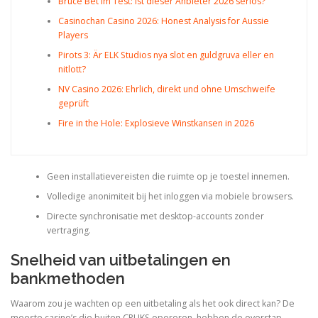
Bruce Bet im Test: Ist dieser Anbieter 2026 seriös?
Casinochan Casino 2026: Honest Analysis for Aussie
Players
Pirots 3: Är ELK Studios nya slot en guldgruva eller en
nitlott?
NV Casino 2026: Ehrlich, direkt und ohne Umschweife
geprüft
Fire in the Hole: Explosieve Winstkansen in 2026
Geen installatievereisten die ruimte op je toestel innemen.
Volledige anonimiteit bij het inloggen via mobiele browsers.
Directe synchronisatie met desktop-accounts zonder
vertraging.
Snelheid van uitbetalingen en
bankmethoden
Waarom zou je wachten op een uitbetaling als het ook direct kan? De
meeste casino’s die buiten CRUKS opereren, hebben de overstap