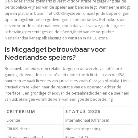
De Nederlandse gokmarkt is verstikt door strikte regelgeving die de
persoonlijke vrijheid van de speler aan banden legt. Wanneer je inlogt
bij een platform buiten het CRUKS-systeem, omzeil je de beperkingen
op stortingslimieten en gedwongen afkoelperiodes. Gebruikers die
kiezen voor deze alternatieven, doen dat vaak vanwege de hogere
uitbetalingspercentages en de afwezigheid van de verplichte
Nederlandse kansspelbelasting op winsten in de EU-zone.
Is Micgadget betrouwbaar voor
Nederlandse spelers?
Betrouwbaarheid is een relatief begrip in de wereld van offshore
gaming. Hoewel deze casino’s niet onder toezicht staan van de KSA,
hanteren ze vaak licenties van jurisdicties zoals Curaçao of Malta. Het is
cruciaal om te kijken naar de reputatie van de operator achter de
interface. Een grondige check van de betaalmethoden en de snelheid
van uitbetalingen vormt de kern van een goede beoordeling.
CRITERIUM
STATUS 2026
Licentie
Internationaal (Offshore)
CRUKS-check
Niet van toepassing
Uitbetalingssnelheid
Binnen 24-48 uur