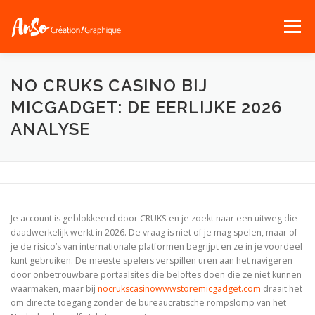
Menu
ACCUEIL
« QUI-SUIS-JE ? »
SERVICES
NO CRUKS CASINO BIJ
MICGADGET: DE EERLIJKE 2026
ANALYSE
PORTFOLIO
NEWS !
CONTACT
Je account is geblokkeerd door CRUKS en je zoekt naar een uitweg die
daadwerkelijk werkt in 2026. De vraag is niet of je mag spelen, maar of
je de risico’s van internationale platformen begrijpt en ze in je voordeel
kunt gebruiken. De meeste spelers verspillen uren aan het navigeren
door onbetrouwbare portaalsites die beloftes doen die ze niet kunnen
waarmaken, maar bij
nocrukscasinowwwstoremicgadget.com
draait het
om directe toegang zonder de bureaucratische rompslomp van het