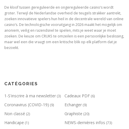
De kloof tussen gereguleerde en ongereguleerde casino’s wordt
groter. Terwijl de Nederlandse overheid de teugels strakker aantrekt,
zoeken innovatieve spelers hun heil in de decentrale wereld van online
casino’s. De technologische vooruitgang in 2026 maakt het mogelijk om
anoniem, veilig en razendsnel te spelen, mits je weet waar je moet
zoeken. De keuze om CRUKS te omzeilen is een persoonlijke beslissing,
maar wel een die vraagt om een kritische blik op elk platform dat je
bezoekt.
CATÉGORIES
1-S'inscrire à ma newsletter
Cadeaux PDF
(3)
(6)
Coronavirus (COVID-19)
Echanger
(9)
(9)
Non classé
Graphiste
(2)
(20)
Handicape
NEWS-dernières infos
(1)
(73)