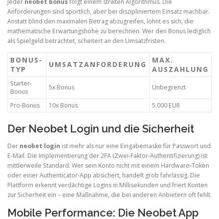
Jeder
neobet bonus
folgt einem strikten Algorithmus. Die
Anforderungen sind sportlich, aber bei diszipliniertem Einsatz machbar.
Anstatt blind den maximalen Betrag abzugreifen, lohnt es sich, die
mathematische Erwartungshöhe zu berechnen. Wer den Bonus lediglich
als Spielgeld betrachtet, scheitert an den Umsatzfristen.
BONUS-
MAX.
UMSATZANFORDERUNG
TYP
AUSZAHLUNG
Starter-
5x Bonus
Unbegrenzt
Bonus
Pro-Bonus
10x Bonus
5.000 EUR
Der Neobet Login und die Sicherheit
Der
neobet login
ist mehr als nur eine Eingabemaske für Passwort und
E-Mail. Die Implementierung der 2FA (Zwei-Faktor-Authentifizierung) ist
mittlerweile Standard. Wer sein Konto nicht mit einem Hardware-Token
oder einer Authenticator-App absichert, handelt grob fahrlässig. Die
Plattform erkennt verdächtige Logins in Millisekunden und friert Konten
zur Sicherheit ein – eine Maßnahme, die bei anderen Anbietern oft fehlt.
Mobile Performance: Die Neobet App