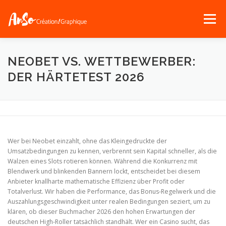
Menu
ACCUEIL
« QUI-SUIS-JE ? »
SERVICES
NEOBET VS. WETTBEWERBER:
DER HÄRTETEST 2026
PORTFOLIO
NEWS !
CONTACT
Wer bei Neobet einzahlt, ohne das Kleingedruckte der
Umsatzbedingungen zu kennen, verbrennt sein Kapital schneller, als die
Walzen eines Slots rotieren können. Während die Konkurrenz mit
Blendwerk und blinkenden Bannern lockt, entscheidet bei diesem
Anbieter knallharte mathematische Effizienz über Profit oder
Totalverlust. Wir haben die Performance, das Bonus-Regelwerk und die
Auszahlungsgeschwindigkeit unter realen Bedingungen seziert, um zu
klären, ob dieser Buchmacher 2026 den hohen Erwartungen der
deutschen High-Roller tatsächlich standhält. Wer ein Casino sucht, das