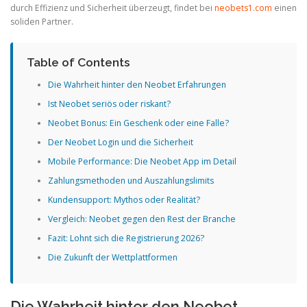
durch Effizienz und Sicherheit überzeugt, findet bei
neobets1.com
einen
soliden Partner.
Table of Contents
Die Wahrheit hinter den Neobet Erfahrungen
Ist Neobet seriös oder riskant?
Neobet Bonus: Ein Geschenk oder eine Falle?
Der Neobet Login und die Sicherheit
Mobile Performance: Die Neobet App im Detail
Zahlungsmethoden und Auszahlungslimits
Kundensupport: Mythos oder Realität?
Vergleich: Neobet gegen den Rest der Branche
Fazit: Lohnt sich die Registrierung 2026?
Die Zukunft der Wettplattformen
Die Wahrheit hinter den Neobet