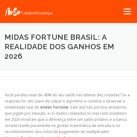
Menu
ACCUEIL
« QUI-SUIS-JE ? »
SERVICES
MIDAS FORTUNE BRASIL: A
REALIDADE DOS GANHOS EM
2026
PORTFOLIO
NEWS !
CONTACT
Você perdeu mais de 40% do seu saldo nas últimas dez rodadas? Se a
resposta for sim, pare de culpar o algoritmo e comece a observar a
volatilidade real do
midas fortune
. Este slot não perdoa amadores
que jogam por intuição, e os dados coletados no mercado brasileiro
em 2026 mostram que a diferença entre um saldo positivo e a banca
zerada reside puramente na gestão matemática de entrada e no
reconhecimento dos ciclos de pagamento do multiplicador