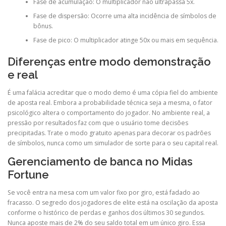
Fase de acumulação: O multiplicador não ultrapassa 5x.
Fase de dispersão: Ocorre uma alta incidência de símbolos de
bônus.
Fase de pico: O multiplicador atinge 50x ou mais em sequência.
Diferenças entre modo demonstração
e real
É uma falácia acreditar que o modo demo é uma cópia fiel do ambiente
de aposta real. Embora a probabilidade técnica seja a mesma, o fator
psicológico altera o comportamento do jogador. No ambiente real, a
pressão por resultados faz com que o usuário tome decisões
precipitadas. Trate o modo gratuito apenas para decorar os padrões
de símbolos, nunca como um simulador de sorte para o seu capital real.
Gerenciamento de banca no Midas
Fortune
Se você entra na mesa com um valor fixo por giro, está fadado ao
fracasso. O segredo dos jogadores de elite está na oscilação da aposta
conforme o histórico de perdas e ganhos dos últimos 30 segundos.
Nunca aposte mais de 2% do seu saldo total em um único giro. Essa