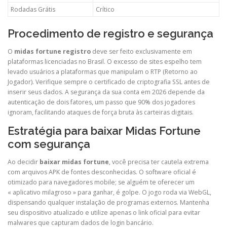
Rodadas Grátis
Crítico
Procedimento de registro e segurança
O
midas fortune registro
deve ser feito exclusivamente em
plataformas licenciadas no Brasil. O excesso de sites espelho tem
levado usuários a plataformas que manipulam o RTP (Retorno ao
Jogador). Verifique sempre o certificado de criptografia SSL antes de
inserir seus dados. A segurança da sua conta em 2026 depende da
autenticação de dois fatores, um passo que 90% dos jogadores
ignoram, facilitando ataques de força bruta às carteiras digitais.
Estratégia para baixar Midas Fortune
com segurança
Ao decidir
baixar midas fortune
, você precisa ter cautela extrema
com arquivos APK de fontes desconhecidas. O software oficial é
otimizado para navegadores mobile; se alguém te oferecer um
« aplicativo milagroso » para ganhar, é golpe. O jogo roda via WebGL,
dispensando qualquer instalação de programas externos. Mantenha
seu dispositivo atualizado e utilize apenas o link oficial para evitar
malwares que capturam dados de login bancário.