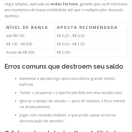
regra simples, aplicada ao
midas fortune
, garante que você sobreviva
aos momentos de baixa volatilidade até que o multiplicador dourado
apareça.
NÍVEL DE BANCA
APOSTA RECOMENDADA
Até R$ 100
R$ 0,20 – R$ 0,50
R$ 100 – R$ 500
R$ 0,50 – R$ 1,50
Acima de R$ 500
R$ 2,00+
Erros comuns que destroem seu saldo
Aumentar a aposta logo após uma vitória grande (efeito
euforia).
Tentar « recuperar » o que foi perdido em uma sessão ruim.
Ignorar o tempo de sessão — após 45 minutos, o foco mental
cai drasticamente.
Jogar com conexão instável, o que pode causar erros na
sincronização do servidor.