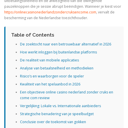
uitbetalingssnelheid en de afwezigheid van die dwingende
pauzeknoppen die je sessie abrupt beëindigen. Wanneer je kiest voor
https://onlinecasinonederlandzondercruksencome.com
, vervalt de
bescherming van de Nederlandse toezichthouder.
Table of Contents
De zoektocht naar een betrouwbaar alternatief in 2026
Hoe werkt inloggen bij buitenlandse platforms
De realiteit van mobiele applicaties
Analyse van betaalsnelheid en methodieken
Risico’s en waarborgen voor de speler
Kwaliteit van het spelaanbod in 2026
Een objectieve online casino nederland zonder cruks en
come com review
Vergelijking: Lokale vs. Internationale aanbieders
Strategische benadering van je speelbudget
Conclusie over de toekomst van gokken