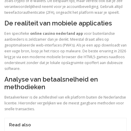
zoals crypto of e-wallets. Dit bespaart tijd, maar vereist ook dat je zelf
verantwoordelijkheid neemt voor je accountbeveiliging. Gebruik altijd
tweefactorauthenticatie (2FA), ongeacht het platform waar je speelt.
De realiteit van mobiele applicaties
Een specifieke
online casino nederland app
voor buitenlandse
aanbieders is zeldzamer dan je denkt. Meestal draait alles op
geoptimaliseerde web-interfaces (PWA’s). Als je een app downloadt van
een vage bron, loop je het risico op malware. De beste ervaring in 2026
krijg je via een moderne mobiele browser die HTML5-games naadloos
ondersteunt zonder dat je lokale opslagruimte opoffert aan dubieuze
software.
Analyse van betaalsnelheid en
methodieken
Betaalverkeer is de achilleshiel van elk platform buiten de Nederlandse
licentie. Hieronder vergelijken we de meest gangbare methoden voor
snelle transacties.
Read also