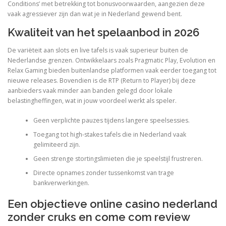
Conditions’ met betrekking tot bonusvoorwaarden, aangezien deze
vaak agressiever zijn dan wat je in Nederland gewend bent.
Kwaliteit van het spelaanbod in 2026
De variëteit aan slots en live tafels is vaak superieur buiten de
Nederlandse grenzen. Ontwikkelaars zoals Pragmatic Play, Evolution en
Relax Gaming bieden buitenlandse platformen vaak eerder toegang tot
nieuwe releases. Bovendien is de RTP (Return to Player) bij deze
aanbieders vaak minder aan banden gelegd door lokale
belastingheffingen, wat in jouw voordeel werkt als speler.
Geen verplichte pauzes tijdens langere speelsessies.
Toegang tot high-stakes tafels die in Nederland vaak
gelimiteerd zijn.
Geen strenge stortingslimieten die je speelstijl frustreren.
Directe opnames zonder tussenkomst van trage
bankverwerkingen.
Een objectieve online casino nederland
zonder cruks en come com review