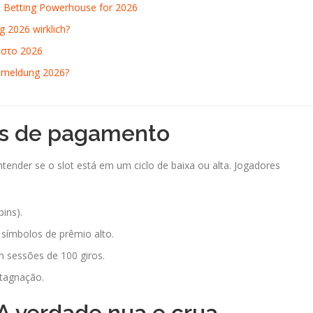
n Betting Powerhouse for 2026
g 2026 wirklich?
 στο 2026
Anmeldung 2026?
es de pagamento
tender se o slot está em um ciclo de baixa ou alta. Jogadores
ins).
 símbolos de prêmio alto.
 sessões de 100 giros.
stagnação.
 verdade nua e crua