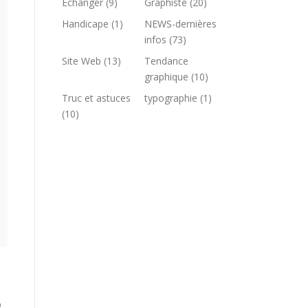
Echanger
(9)
Graphiste
(20)
Handicape
(1)
NEWS-dernières
infos
(73)
Site Web
(13)
Tendance
graphique
(10)
Truc et astuces
typographie
(1)
(10)
O