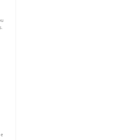
ou
s.
 e