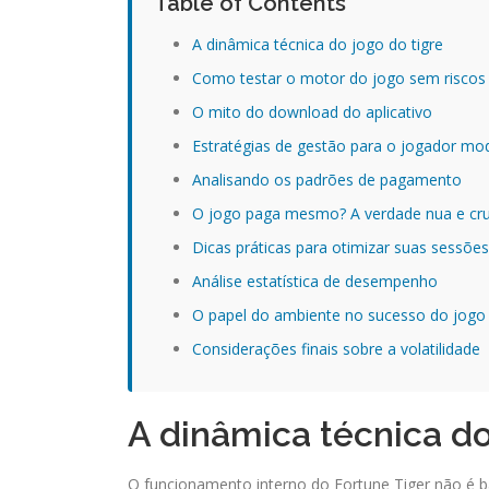
Table of Contents
A dinâmica técnica do jogo do tigre
Como testar o motor do jogo sem riscos
O mito do download do aplicativo
Estratégias de gestão para o jogador mo
Analisando os padrões de pagamento
O jogo paga mesmo? A verdade nua e cr
Dicas práticas para otimizar suas sessões
Análise estatística de desempenho
O papel do ambiente no sucesso do jogo
Considerações finais sobre a volatilidade
A dinâmica técnica do
O funcionamento interno do Fortune Tiger não é b