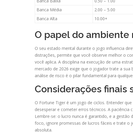
Banca Baixa
0.50 – 1.00
Banca Média
2.00 – 5.00
Banca Alta
10.00+
O papel do ambiente 
O seu estado mental durante o jogo influencia di
distrações, permite que você observe melhor o 
você aplica. A disciplina na execução de uma estrat
mercado de 2026 exige que o jogador trate a sua
análise de risco é o pilar fundamental para qualque
Considerações finais s
O Fortune Tiger é um jogo de ciclos. Entender que
desesperar e cometer erros técnicos. A paciência
Lembre-se: o lucro nunca é garantido, e a gestão 
foco, ignore promessas de lucros fáceis e trate o
absoluta.