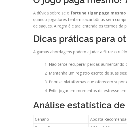
A dúvida sobre se o
fortune tiger paga mesmo
quando jogadores tentam sacar bônus sem cumprir 
de saques. A regra é clara: entenda os termos da 
Dicas práticas para o
Algumas abordagens podem ajudar a filtrar o ruído
Não tente recuperar perdas aumentando o 
Mantenha um registro escrito de suas ses
Priorize plataformas que oferecem suport
Evite jogar em momentos de estresse emo
Análise estatística 
Cenário
Aposta Recomenda