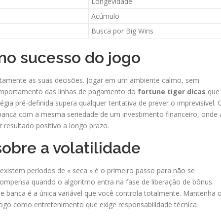
Longevidade
Acúmulo
Busca por Big Wins
no sucesso do jogo
retamente as suas decisões. Jogar em um ambiente calmo, sem
comportamento das linhas de pagamento do
fortune tiger dicas
que
égia pré-definida supera qualquer tentativa de prever o imprevisível. 
 banca com a mesma seriedade de um investimento financeiro, onde 
r resultado positivo a longo prazo.
obre a volatilidade
 existem períodos de « seca » é o primeiro passo para não se
 compensa quando o algoritmo entra na fase de liberação de bônus.
de banca é a única variável que você controla totalmente. Mantenha 
 jogo como entretenimento que exige responsabilidade técnica