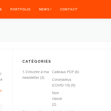
S
PORTFOLIO
NEWS !
CONTACT
CATÉGORIES
1-S'inscrire à ma
Cadeaux PDF
(6)
o
newsletter
(3)
ta
Coronavirus
(COVID-19)
(9)
er
Non
classé
(2)