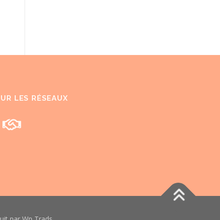
SUR LES RÉSEAUX
it par Wp Trads.