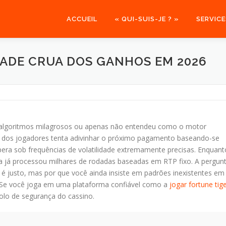
ACCUEIL
« QUI-SUIS-JE ? »
SERVICE
DADE CRUA DOS GANHOS EM 2026
 algoritmos milagrosos ou apenas não entendeu como o motor
a dos jogadores tenta adivinhar o próximo pagamento baseando-se
era sob frequências de volatilidade extremamente precisas. Enquant
ma já processou milhares de rodadas baseadas em RTP fixo. A pergun
 é justo, mas por que você ainda insiste em padrões inexistentes em
a. Se você joga em uma plataforma confiável como a
jogar fortune tig
olo de segurança do cassino.