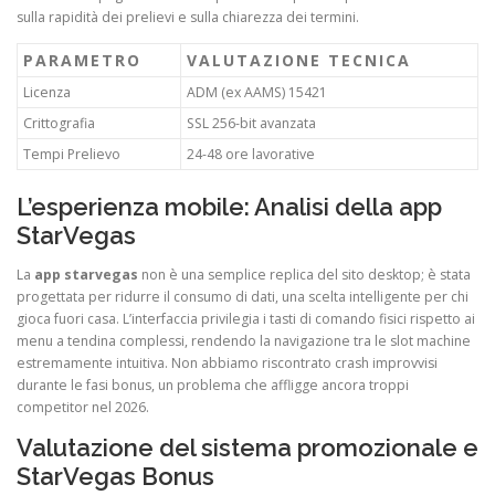
sulla rapidità dei prelievi e sulla chiarezza dei termini.
PARAMETRO
VALUTAZIONE TECNICA
Licenza
ADM (ex AAMS) 15421
Crittografia
SSL 256-bit avanzata
Tempi Prelievo
24-48 ore lavorative
L’esperienza mobile: Analisi della app
StarVegas
La
app starvegas
non è una semplice replica del sito desktop; è stata
progettata per ridurre il consumo di dati, una scelta intelligente per chi
gioca fuori casa. L’interfaccia privilegia i tasti di comando fisici rispetto ai
menu a tendina complessi, rendendo la navigazione tra le slot machine
estremamente intuitiva. Non abbiamo riscontrato crash improvvisi
durante le fasi bonus, un problema che affligge ancora troppi
competitor nel 2026.
Valutazione del sistema promozionale e
StarVegas Bonus