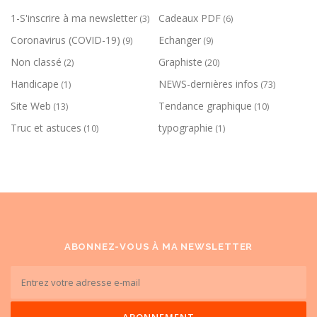
1-S'inscrire à ma newsletter
Cadeaux PDF
(3)
(6)
Coronavirus (COVID-19)
Echanger
(9)
(9)
Non classé
Graphiste
(2)
(20)
Handicape
NEWS-dernières infos
(1)
(73)
Site Web
Tendance graphique
(13)
(10)
Truc et astuces
typographie
(10)
(1)
ABONNEZ-VOUS À MA NEWSLETTER