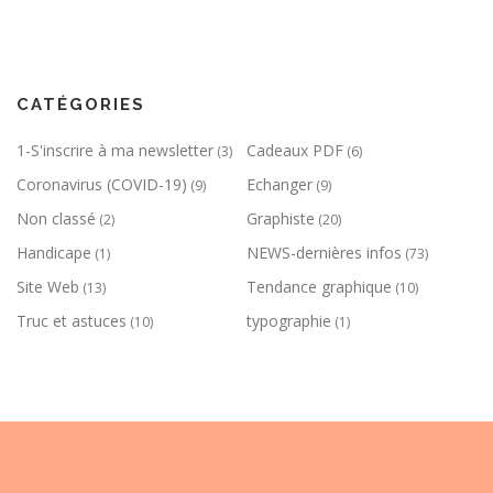
CATÉGORIES
1-S'inscrire à ma newsletter
Cadeaux PDF
(3)
(6)
Coronavirus (COVID-19)
Echanger
(9)
(9)
Non classé
Graphiste
(2)
(20)
Handicape
NEWS-dernières infos
(1)
(73)
Site Web
Tendance graphique
(13)
(10)
Truc et astuces
typographie
(10)
(1)