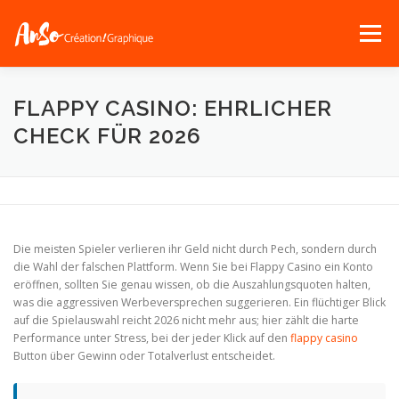
Menu
ACCUEIL
« QUI-SUIS-JE ? »
SERVICES
FLAPPY CASINO: EHRLICHER
CHECK FÜR 2026
PORTFOLIO
NEWS !
CONTACT
Die meisten Spieler verlieren ihr Geld nicht durch Pech, sondern durch
die Wahl der falschen Plattform. Wenn Sie bei Flappy Casino ein Konto
eröffnen, sollten Sie genau wissen, ob die Auszahlungsquoten halten,
was die aggressiven Werbeversprechen suggerieren. Ein flüchtiger Blick
auf die Spielauswahl reicht 2026 nicht mehr aus; hier zählt die harte
Performance unter Stress, bei der jeder Klick auf den
flappy casino
Button über Gewinn oder Totalverlust entscheidet.