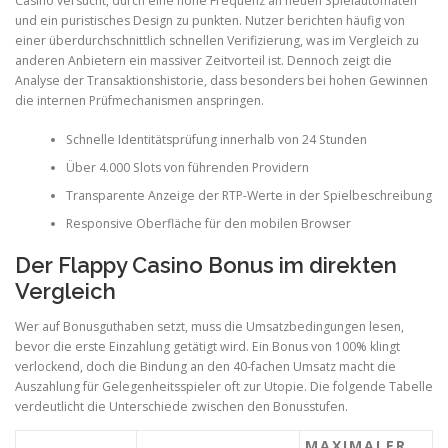
Casino versucht, durch eine hohe Frequenz an neuen Spielautomaten
und ein puristisches Design zu punkten. Nutzer berichten häufig von
einer überdurchschnittlich schnellen Verifizierung, was im Vergleich zu
anderen Anbietern ein massiver Zeitvorteil ist. Dennoch zeigt die
Analyse der Transaktionshistorie, dass besonders bei hohen Gewinnen
die internen Prüfmechanismen anspringen.
Schnelle Identitätsprüfung innerhalb von 24 Stunden
Über 4.000 Slots von führenden Providern
Transparente Anzeige der RTP-Werte in der Spielbeschreibung
Responsive Oberfläche für den mobilen Browser
Der Flappy Casino Bonus im direkten
Vergleich
Wer auf Bonusguthaben setzt, muss die Umsatzbedingungen lesen,
bevor die erste Einzahlung getätigt wird. Ein Bonus von 100% klingt
verlockend, doch die Bindung an den 40-fachen Umsatz macht die
Auszahlung für Gelegenheitsspieler oft zur Utopie. Die folgende Tabelle
verdeutlicht die Unterschiede zwischen den Bonusstufen.
MAXIMALER