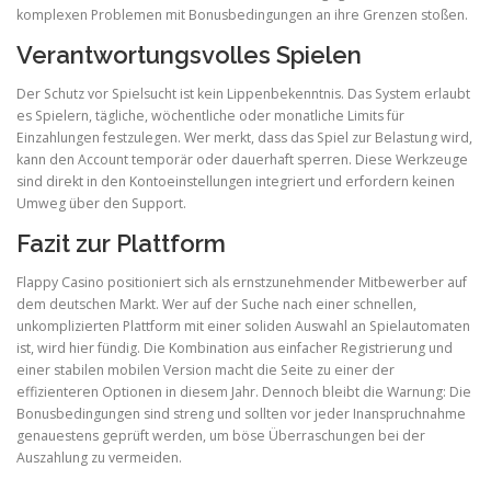
komplexen Problemen mit Bonusbedingungen an ihre Grenzen stoßen.
Verantwortungsvolles Spielen
Der Schutz vor Spielsucht ist kein Lippenbekenntnis. Das System erlaubt
es Spielern, tägliche, wöchentliche oder monatliche Limits für
Einzahlungen festzulegen. Wer merkt, dass das Spiel zur Belastung wird,
kann den Account temporär oder dauerhaft sperren. Diese Werkzeuge
sind direkt in den Kontoeinstellungen integriert und erfordern keinen
Umweg über den Support.
Fazit zur Plattform
Flappy Casino positioniert sich als ernstzunehmender Mitbewerber auf
dem deutschen Markt. Wer auf der Suche nach einer schnellen,
unkomplizierten Plattform mit einer soliden Auswahl an Spielautomaten
ist, wird hier fündig. Die Kombination aus einfacher Registrierung und
einer stabilen mobilen Version macht die Seite zu einer der
effizienteren Optionen in diesem Jahr. Dennoch bleibt die Warnung: Die
Bonusbedingungen sind streng und sollten vor jeder Inanspruchnahme
genauestens geprüft werden, um böse Überraschungen bei der
Auszahlung zu vermeiden.