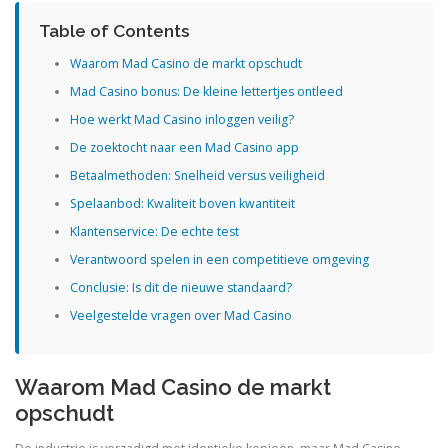
Table of Contents
Waarom Mad Casino de markt opschudt
Mad Casino bonus: De kleine lettertjes ontleed
Hoe werkt Mad Casino inloggen veilig?
De zoektocht naar een Mad Casino app
Betaalmethoden: Snelheid versus veiligheid
Spelaanbod: Kwaliteit boven kwantiteit
Klantenservice: De echte test
Verantwoord spelen in een competitieve omgeving
Conclusie: Is dit de nieuwe standaard?
Veelgestelde vragen over Mad Casino
Waarom Mad Casino de markt
opschudt