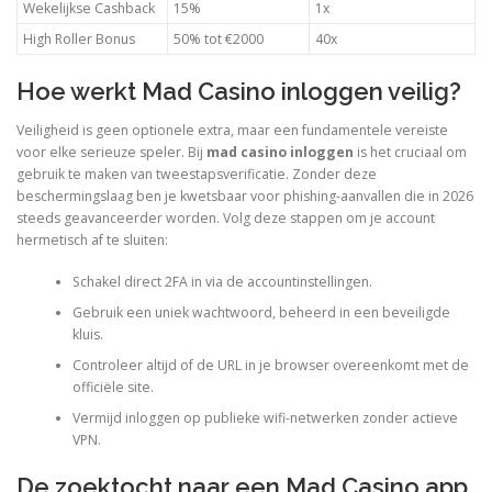
Wekelijkse Cashback
15%
1x
High Roller Bonus
50% tot €2000
40x
Hoe werkt Mad Casino inloggen veilig?
Veiligheid is geen optionele extra, maar een fundamentele vereiste
voor elke serieuze speler. Bij
mad casino inloggen
is het cruciaal om
gebruik te maken van tweestapsverificatie. Zonder deze
beschermingslaag ben je kwetsbaar voor phishing-aanvallen die in 2026
steeds geavanceerder worden. Volg deze stappen om je account
hermetisch af te sluiten:
Schakel direct 2FA in via de accountinstellingen.
Gebruik een uniek wachtwoord, beheerd in een beveiligde
kluis.
Controleer altijd of de URL in je browser overeenkomt met de
officiële site.
Vermijd inloggen op publieke wifi-netwerken zonder actieve
VPN.
De zoektocht naar een Mad Casino app