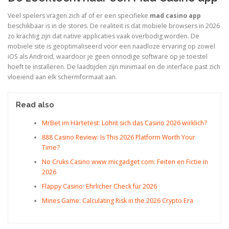
Veel spelers vragen zich af of er een specifieke
mad casino app
beschikbaar is in de stores. De realiteit is dat mobiele browsers in 2026
zo krachtig zijn dat native applicaties vaak overbodig worden. De
mobiele site is geoptimaliseerd voor een naadloze ervaring op zowel
iOS als Android, waardoor je geen onnodige software op je toestel
hoeft te installeren. De laadtijden zijn minimaal en de interface past zich
vloeiend aan elk schermformaat aan.
Read also
MrBet im Härtetest: Lohnt sich das Casino 2026 wirklich?
888 Casino Review: Is This 2026 Platform Worth Your
Time?
No Cruks Casino www micgadget com: Feiten en Fictie in
2026
Flappy Casino: Ehrlicher Check für 2026
Mines Game: Calculating Risk in the 2026 Crypto Era