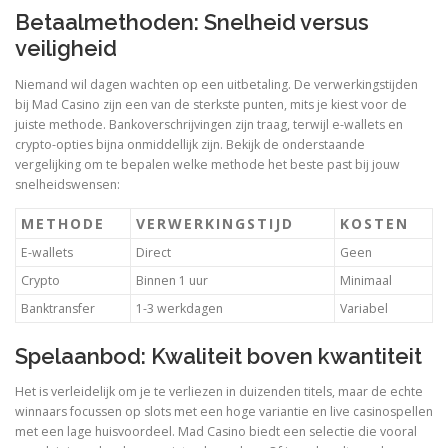
Betaalmethoden: Snelheid versus
veiligheid
Niemand wil dagen wachten op een uitbetaling. De verwerkingstijden
bij Mad Casino zijn een van de sterkste punten, mits je kiest voor de
juiste methode. Bankoverschrijvingen zijn traag, terwijl e-wallets en
crypto-opties bijna onmiddellijk zijn. Bekijk de onderstaande
vergelijking om te bepalen welke methode het beste past bij jouw
snelheidswensen:
METHODE
VERWERKINGSTIJD
KOSTEN
E-wallets
Direct
Geen
Crypto
Binnen 1 uur
Minimaal
Banktransfer
1-3 werkdagen
Variabel
Spelaanbod: Kwaliteit boven kwantiteit
Het is verleidelijk om je te verliezen in duizenden titels, maar de echte
winnaars focussen op slots met een hoge variantie en live casinospellen
met een lage huisvoordeel. Mad Casino biedt een selectie die vooral