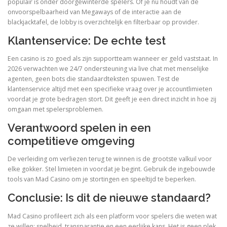
populair is onder doorgewinterde spelers. Of je nu houdt van de
onvoorspelbaarheid van Megaways of de interactie aan de
blackjacktafel, de lobby is overzichtelijk en filterbaar op provider.
Klantenservice: De echte test
Een casino is zo goed als zijn supportteam wanneer er geld vaststaat. In
2026 verwachten we 24/7 ondersteuning via live chat met menselijke
agenten, geen bots die standaardteksten spuwen. Test de
klantenservice altijd met een specifieke vraag over je accountlimieten
voordat je grote bedragen stort. Dit geeft je een direct inzicht in hoe zij
omgaan met spelersproblemen.
Verantwoord spelen in een
competitieve omgeving
De verleiding om verliezen terug te winnen is de grootste valkuil voor
elke gokker. Stel limieten in voordat je begint. Gebruik de ingebouwde
tools van Mad Casino om je stortingen en speeltijd te beperken.
Conclusie: Is dit de nieuwe standaard?
Mad Casino profileert zich als een platform voor spelers die weten wat
ze willen: snelheid, transparantie en een eerlijke kans. Het is geen plek