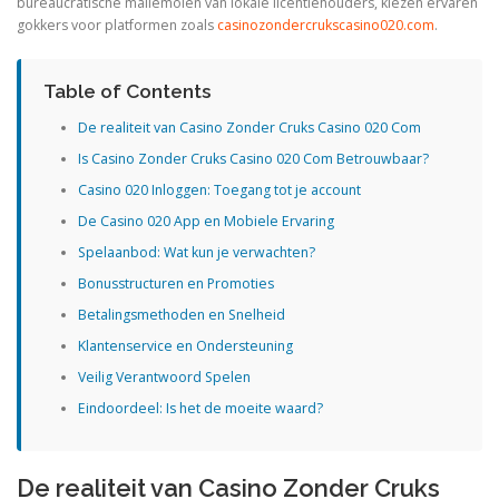
bureaucratische mallemolen van lokale licentiehouders, kiezen ervaren
gokkers voor platformen zoals
casinozondercrukscasino020.com
.
Table of Contents
De realiteit van Casino Zonder Cruks Casino 020 Com
Is Casino Zonder Cruks Casino 020 Com Betrouwbaar?
Casino 020 Inloggen: Toegang tot je account
De Casino 020 App en Mobiele Ervaring
Spelaanbod: Wat kun je verwachten?
Bonusstructuren en Promoties
Betalingsmethoden en Snelheid
Klantenservice en Ondersteuning
Veilig Verantwoord Spelen
Eindoordeel: Is het de moeite waard?
De realiteit van Casino Zonder Cruks