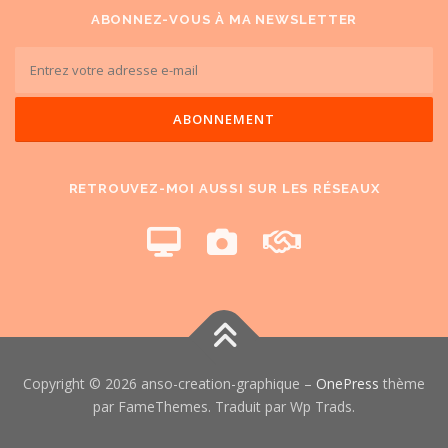
ABONNEZ-VOUS À MA NEWSLETTER
RETROUVEZ-MOI AUSSI SUR LES RÉSEAUX
Copyright © 2026 anso-creation-graphique
–
OnePress
thème
par FameThemes. Traduit par Wp Trads.