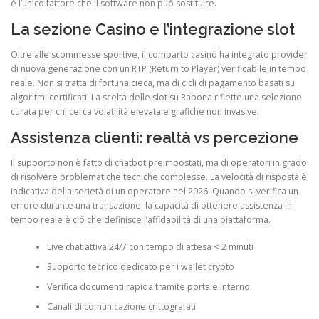
è l’unico fattore che il software non può sostituire.
La sezione Casino e l’integrazione slot
Oltre alle scommesse sportive, il comparto casinò ha integrato provider
di nuova generazione con un RTP (Return to Player) verificabile in tempo
reale. Non si tratta di fortuna cieca, ma di cicli di pagamento basati su
algoritmi certificati. La scelta delle slot su Rabona riflette una selezione
curata per chi cerca volatilità elevata e grafiche non invasive.
Assistenza clienti: realtà vs percezione
Il supporto non è fatto di chatbot preimpostati, ma di operatori in grado
di risolvere problematiche tecniche complesse. La velocità di risposta è
indicativa della serietà di un operatore nel 2026. Quando si verifica un
errore durante una transazione, la capacità di ottenere assistenza in
tempo reale è ciò che definisce l’affidabilità di una piattaforma.
Live chat attiva 24/7 con tempo di attesa < 2 minuti
Supporto tecnico dedicato per i wallet crypto
Verifica documenti rapida tramite portale interno
Canali di comunicazione crittografati