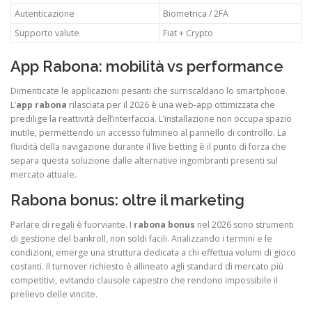
Autenticazione
Biometrica / 2FA
Supporto valute
Fiat + Crypto
App Rabona: mobilità vs performance
Dimenticate le applicazioni pesanti che surriscaldano lo smartphone.
L’
app rabona
rilasciata per il 2026 è una web-app ottimizzata che
predilige la reattività dell’interfaccia. L’installazione non occupa spazio
inutile, permettendo un accesso fulmineo al pannello di controllo. La
fluidità della navigazione durante il live betting è il punto di forza che
separa questa soluzione dalle alternative ingombranti presenti sul
mercato attuale.
Rabona bonus: oltre il marketing
Parlare di regali è fuorviante. I
rabona bonus
nel 2026 sono strumenti
di gestione del bankroll, non soldi facili. Analizzando i termini e le
condizioni, emerge una struttura dedicata a chi effettua volumi di gioco
costanti. Il turnover richiesto è allineato agli standard di mercato più
competitivi, evitando clausole capestro che rendono impossibile il
prelievo delle vincite.