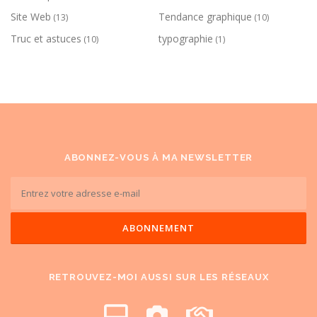
Site Web
Tendance graphique
(13)
(10)
Truc et astuces
typographie
(10)
(1)
ABONNEZ-VOUS À MA NEWSLETTER
RETROUVEZ-MOI AUSSI SUR LES RÉSEAUX