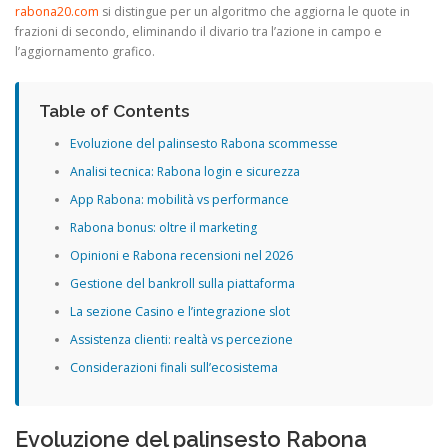
rabona20.com
si distingue per un algoritmo che aggiorna le quote in
frazioni di secondo, eliminando il divario tra l’azione in campo e
l’aggiornamento grafico.
Table of Contents
Evoluzione del palinsesto Rabona scommesse
Analisi tecnica: Rabona login e sicurezza
App Rabona: mobilità vs performance
Rabona bonus: oltre il marketing
Opinioni e Rabona recensioni nel 2026
Gestione del bankroll sulla piattaforma
La sezione Casino e l’integrazione slot
Assistenza clienti: realtà vs percezione
Considerazioni finali sull’ecosistema
Evoluzione del palinsesto Rabona