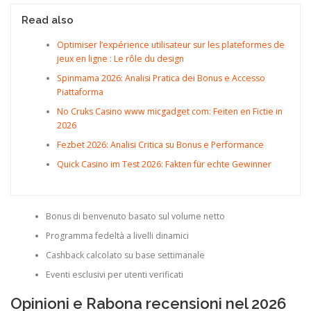
Read also
Optimiser l’expérience utilisateur sur les plateformes de
jeux en ligne : Le rôle du design
Spinmama 2026: Analisi Pratica dei Bonus e Accesso
Piattaforma
No Cruks Casino www micgadget com: Feiten en Fictie in
2026
Fezbet 2026: Analisi Critica su Bonus e Performance
Quick Casino im Test 2026: Fakten für echte Gewinner
Bonus di benvenuto basato sul volume netto
Programma fedeltà a livelli dinamici
Cashback calcolato su base settimanale
Eventi esclusivi per utenti verificati
Opinioni e Rabona recensioni nel 2026