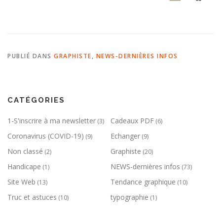
PUBLIÉ DANS
GRAPHISTE
,
NEWS-DERNIÈRES INFOS
CATÉGORIES
1-S'inscrire à ma newsletter
Cadeaux PDF
(3)
(6)
Coronavirus (COVID-19)
Echanger
(9)
(9)
Non classé
Graphiste
(2)
(20)
Handicape
NEWS-dernières infos
(1)
(73)
Site Web
Tendance graphique
(13)
(10)
Truc et astuces
typographie
(10)
(1)