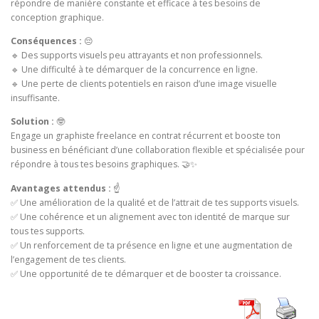
répondre de manière constante et efficace à tes besoins de
conception graphique.
Conséquences :
😔
🔹 Des supports visuels peu attrayants et non professionnels.
🔹 Une difficulté à te démarquer de la concurrence en ligne.
🔹 Une perte de clients potentiels en raison d’une image visuelle
insuffisante.
Solution :
🤓
Engage un graphiste freelance en contrat récurrent et booste ton
business en bénéficiant d’une collaboration flexible et spécialisée pour
répondre à tous tes besoins graphiques. 🤝✨
Avantages attendus :
☝
✅ Une amélioration de la qualité et de l’attrait de tes supports visuels.
✅ Une cohérence et un alignement avec ton identité de marque sur
tous tes supports.
✅ Un renforcement de ta présence en ligne et une augmentation de
l’engagement de tes clients.
✅ Une opportunité de te démarquer et de booster ta croissance.