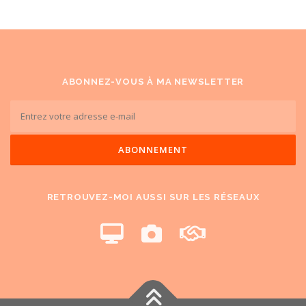
ABONNEZ-VOUS À MA NEWSLETTER
RETROUVEZ-MOI AUSSI SUR LES RÉSEAUX