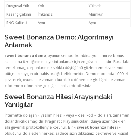
Duygusal Yük
Yok
Yüksek
Kazanç Çekimi
İmkansız
Mümkün
RNG Kalitesi
Aynı
Aynı
Sweet Bonanza Demo: Algoritmayı
Anlamak
sweet bonanza demo
, oyunun sembol kombinasyonlarını ve bonus
satın alma özelliğinin maliyetini anlamak için en güvenli alandır. Buradaki
temel amaç, çarpanların ne sıklıkla düştüğünü gözlemlemek ve kendi
bütçenize uygun bir bahis aralığı belirlemektir. Demo modunda 1000 el
çevirerek, oyunun ne zaman « kuraklık » dönemine girdiğini, ne zaman
« ödeme » dönemine geçtiğini analiz edebilirsiniz.
Sweet Bonanza Hilesi Arayışındaki
Yanılgılar
İnternette dolaşan « yazılım hilesi » veya « özel kod » iddiaları, tamamen
dolandırıcılık amaçlıdır. Pragmatic Play sunucuları, dünya üzerindeki en
sıkı güvenlik protokolleriyle korunur. Bir «
sweet bonanza hilesi
»
olduğunu iddia eden herkes, sadece sizin dikkatinizi çekmeye ve kişisel