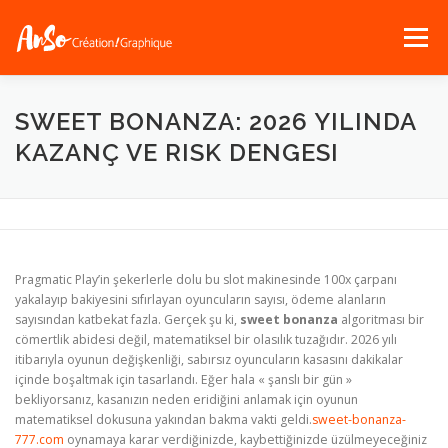
Menu
ACCUEIL
« QUI-SUIS-JE ? »
SERVICES
SWEET BONANZA: 2026 YILINDA
KAZANÇ VE RISK DENGESI
PORTFOLIO
NEWS !
CONTACT
Pragmatic Play’in şekerlerle dolu bu slot makinesinde 100x çarpanı
yakalayıp bakiyesini sıfırlayan oyuncuların sayısı, ödeme alanların
sayısından katbekat fazla. Gerçek şu ki,
sweet bonanza
algoritması bir
cömertlik abidesi değil, matematiksel bir olasılık tuzağıdır. 2026 yılı
itibarıyla oyunun değişkenliği, sabırsız oyuncuların kasasını dakikalar
içinde boşaltmak için tasarlandı. Eğer hala « şanslı bir gün »
bekliyorsanız, kasanızın neden eridiğini anlamak için oyunun
matematiksel dokusuna yakından bakma vakti geldi.
sweet-bonanza-
777.com
oynamaya karar verdiğinizde, kaybettiğinizde üzülmeyeceğiniz