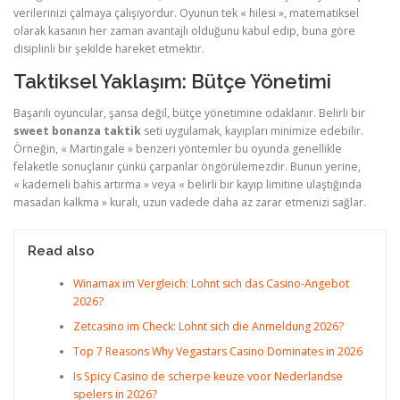
verilerinizi çalmaya çalışıyordur. Oyunun tek « hilesi », matematiksel
olarak kasanın her zaman avantajlı olduğunu kabul edip, buna göre
disiplinli bir şekilde hareket etmektir.
Taktiksel Yaklaşım: Bütçe Yönetimi
Başarılı oyuncular, şansa değil, bütçe yönetimine odaklanır. Belirli bir
sweet bonanza taktik
seti uygulamak, kayıpları minimize edebilir.
Örneğin, « Martingale » benzeri yöntemler bu oyunda genellikle
felaketle sonuçlanır çünkü çarpanlar öngörülemezdir. Bunun yerine,
« kademeli bahis artırma » veya « belirli bir kayıp limitine ulaştığında
masadan kalkma » kuralı, uzun vadede daha az zarar etmenizi sağlar.
Read also
Winamax im Vergleich: Lohnt sich das Casino-Angebot
2026?
Zetcasino im Check: Lohnt sich die Anmeldung 2026?
Top 7 Reasons Why Vegastars Casino Dominates in 2026
Is Spicy Casino de scherpe keuze voor Nederlandse
spelers in 2026?