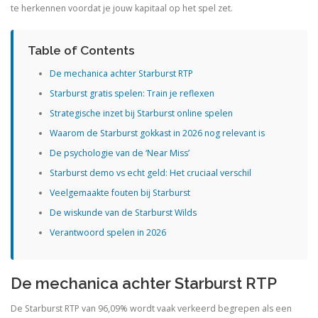
te herkennen voordat je jouw kapitaal op het spel zet.
Table of Contents
De mechanica achter Starburst RTP
Starburst gratis spelen: Train je reflexen
Strategische inzet bij Starburst online spelen
Waarom de Starburst gokkast in 2026 nog relevant is
De psychologie van de ‘Near Miss’
Starburst demo vs echt geld: Het cruciaal verschil
Veelgemaakte fouten bij Starburst
De wiskunde van de Starburst Wilds
Verantwoord spelen in 2026
De mechanica achter Starburst RTP
De Starburst RTP van 96,09% wordt vaak verkeerd begrepen als een