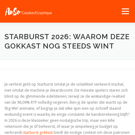
Menu
ACCUEIL
« QUI-SUIS-JE ? »
SERVICES
STARBURST 2026: WAAROM DEZE
GOKKAST NOG STEEDS WINT
PORTFOLIO
NEWS !
CONTACT
Je verliest geld op Starburst omdat je de volatiliteit verkeerd inschat,
niet omdat de machine je dwarsboomt. De meeste spelers staren zich
blind op de glimmende edelstenen, terwijl ze de wiskundige realiteit
van de 96,09% RTP volledig negeren. Ben jij de speler die wacht op de
‘Big Win’ animatie, of begrijp je dat elke spin een op zichzelf staand
wiskundig event is waarbij de enige constante de kansberekening blijft?
In 2026 is deze klassieker geen nostalgische trip, maar een kille
rekensom die je óf beheerst, óf waar je simpelweg je budget op
verbrandt.
starburst gokkast
biedt de nodige context om deze patronen