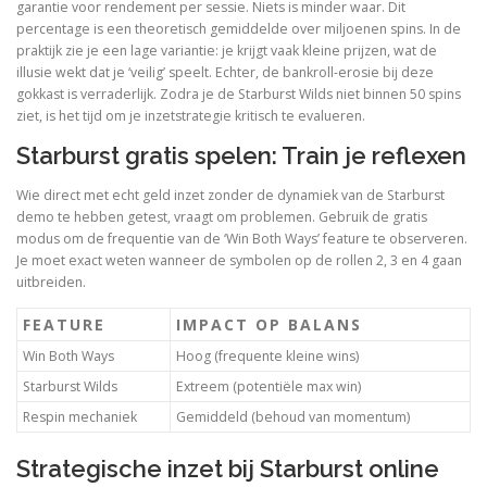
garantie voor rendement per sessie. Niets is minder waar. Dit
percentage is een theoretisch gemiddelde over miljoenen spins. In de
praktijk zie je een lage variantie: je krijgt vaak kleine prijzen, wat de
illusie wekt dat je ‘veilig’ speelt. Echter, de bankroll-erosie bij deze
gokkast is verraderlijk. Zodra je de Starburst Wilds niet binnen 50 spins
ziet, is het tijd om je inzetstrategie kritisch te evalueren.
Starburst gratis spelen: Train je reflexen
Wie direct met echt geld inzet zonder de dynamiek van de Starburst
demo te hebben getest, vraagt om problemen. Gebruik de gratis
modus om de frequentie van de ‘Win Both Ways’ feature te observeren.
Je moet exact weten wanneer de symbolen op de rollen 2, 3 en 4 gaan
uitbreiden.
FEATURE
IMPACT OP BALANS
Win Both Ways
Hoog (frequente kleine wins)
Starburst Wilds
Extreem (potentiële max win)
Respin mechaniek
Gemiddeld (behoud van momentum)
Strategische inzet bij Starburst online