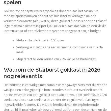
spelen
Gokken zonder systeem is simpelweg doneren aan het casino. De
meeste spelers maken de fout om hun inzet te verhogen na een
verliesreeks (Martingale), wat bij deze gokkast funest is door de relatief
lage maximale uitbetaling per lijn. Focus in plaats daarvan op een vlakke
inzetstructuur of een ‘d’Alembert’ systeem aangepast aan je budget.
Stel een harde limiet in: 100 spins.
Verhoog je inzet pas na een winnende combinatie van 3x de
inzet.
Stop direct bij een verlies van 20% van je sessiebudget.
Waarom de Starburst gokkast in 2026
nog relevant is
De industrie is verzadigd met complexe Megaways-slots met duizenden
winlijnen en onbegrijpelijke bonusrondes. Starburst overleeft omdat
het de essentie van een gokkast behoudt: eenvoud en snelheid. In 2026
zoeken spelers naar snelle actie zonder de cognitieve belasting van
ingewikkelde features. De visuele feedback van de exploderende
sterren blijft psychologisch bevredigend, zelfs na een decennium op de