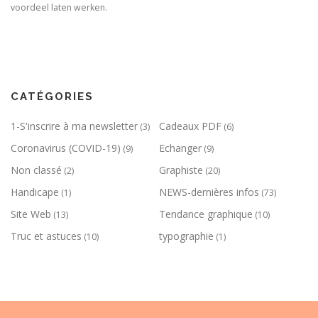
voordeel laten werken.
CATÉGORIES
1-S'inscrire à ma newsletter
Cadeaux PDF
(3)
(6)
Coronavirus (COVID-19)
Echanger
(9)
(9)
Non classé
Graphiste
(2)
(20)
Handicape
NEWS-dernières infos
(1)
(73)
Site Web
Tendance graphique
(13)
(10)
Truc et astuces
typographie
(10)
(1)