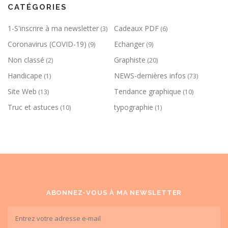
CATÉGORIES
1-S'inscrire à ma newsletter
Cadeaux PDF
(3)
(6)
Coronavirus (COVID-19)
Echanger
(9)
(9)
Non classé
Graphiste
(2)
(20)
Handicape
NEWS-dernières infos
(1)
(73)
Site Web
Tendance graphique
(13)
(10)
Truc et astuces
typographie
(10)
(1)
ABONNEZ-VOUS À MA NEWSLETTER