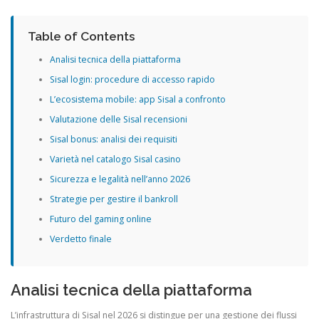
Table of Contents
Analisi tecnica della piattaforma
Sisal login: procedure di accesso rapido
L’ecosistema mobile: app Sisal a confronto
Valutazione delle Sisal recensioni
Sisal bonus: analisi dei requisiti
Varietà nel catalogo Sisal casino
Sicurezza e legalità nell’anno 2026
Strategie per gestire il bankroll
Futuro del gaming online
Verdetto finale
Analisi tecnica della piattaforma
L’infrastruttura di Sisal nel 2026 si distingue per una gestione dei flussi