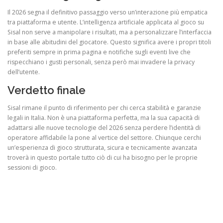
Il 2026 segna il definitivo passaggio verso un’interazione più empatica
tra piattaforma e utente. L’intelligenza artificiale applicata al gioco su
Sisal non serve a manipolare i risultati, ma a personalizzare l’interfaccia
in base alle abitudini del giocatore. Questo significa avere i propri titoli
preferiti sempre in prima pagina e notifiche sugli eventi live che
rispecchiano i gusti personali, senza però mai invadere la privacy
dell’utente.
Verdetto finale
Sisal rimane il punto di riferimento per chi cerca stabilità e garanzie
legali in Italia. Non è una piattaforma perfetta, ma la sua capacità di
adattarsi alle nuove tecnologie del 2026 senza perdere l’identità di
operatore affidabile la pone al vertice del settore. Chiunque cerchi
un’esperienza di gioco strutturata, sicura e tecnicamente avanzata
troverà in questo portale tutto ciò di cui ha bisogno per le proprie
sessioni di gioco.