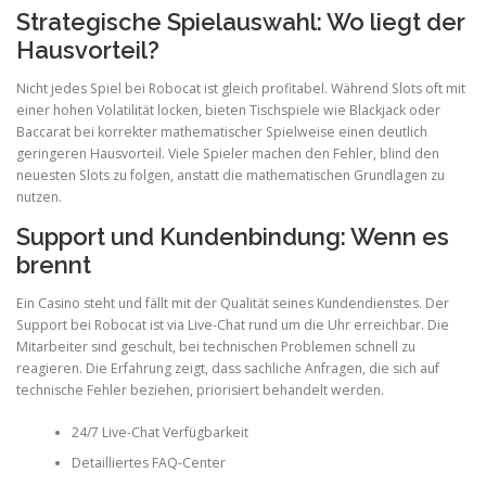
Strategische Spielauswahl: Wo liegt der
Hausvorteil?
Nicht jedes Spiel bei Robocat ist gleich profitabel. Während Slots oft mit
einer hohen Volatilität locken, bieten Tischspiele wie Blackjack oder
Baccarat bei korrekter mathematischer Spielweise einen deutlich
geringeren Hausvorteil. Viele Spieler machen den Fehler, blind den
neuesten Slots zu folgen, anstatt die mathematischen Grundlagen zu
nutzen.
Support und Kundenbindung: Wenn es
brennt
Ein Casino steht und fällt mit der Qualität seines Kundendienstes. Der
Support bei Robocat ist via Live-Chat rund um die Uhr erreichbar. Die
Mitarbeiter sind geschult, bei technischen Problemen schnell zu
reagieren. Die Erfahrung zeigt, dass sachliche Anfragen, die sich auf
technische Fehler beziehen, priorisiert behandelt werden.
24/7 Live-Chat Verfügbarkeit
Detailliertes FAQ-Center