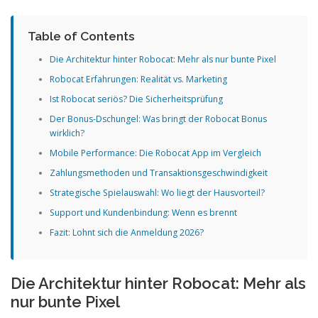
Table of Contents
Die Architektur hinter Robocat: Mehr als nur bunte Pixel
Robocat Erfahrungen: Realität vs. Marketing
Ist Robocat seriös? Die Sicherheitsprüfung
Der Bonus-Dschungel: Was bringt der Robocat Bonus
wirklich?
Mobile Performance: Die Robocat App im Vergleich
Zahlungsmethoden und Transaktionsgeschwindigkeit
Strategische Spielauswahl: Wo liegt der Hausvorteil?
Support und Kundenbindung: Wenn es brennt
Fazit: Lohnt sich die Anmeldung 2026?
Die Architektur hinter Robocat: Mehr als
nur bunte Pixel