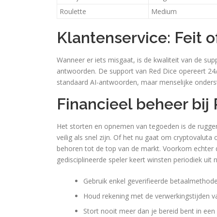
Roulette
Medium
Klantenservice: Feit of
Wanneer er iets misgaat, is de kwaliteit van de sup
antwoorden. De support van Red Dice opereert 24/7
standaard AI-antwoorden, maar menselijke ondersteu
Financieel beheer bij
Het storten en opnemen van tegoeden is de ruggen
veilig als snel zijn. Of het nu gaat om cryptovaluta
behoren tot de top van de markt. Voorkom echter da
gedisciplineerde speler keert winsten periodiek uit 
Gebruik enkel geverifieerde betaalmethode
Houd rekening met de verwerkingstijden va
Stort nooit meer dan je bereid bent in een 