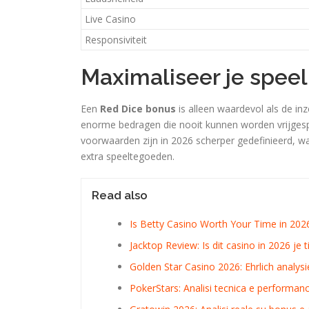
Live Casino
Responsiviteit
Maximaliseer je spee
Een
Red Dice bonus
is alleen waardevol als de inz
enorme bedragen die nooit kunnen worden vrijgespeeld
voorwaarden zijn in 2026 scherper gedefinieerd, 
extra speeltegoeden.
Read also
Is Betty Casino Worth Your Time in 202
Jacktop Review: Is dit casino in 2026 je 
Golden Star Casino 2026: Ehrlich analys
PokerStars: Analisi tecnica e performan