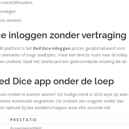
e toezichthouders.
veiligen.
ote winsten.
e inloggen zonder vertraging
dit platform is het
Red Dice inloggen
proces geoptimaliseerd voor
e animaties of trage laadtijden, maar een directe route naar de lobby.
n snelheid, biedt het dashboard een gestroomlijnde ervaring die de
Red Dice app onder de loep
m mobiel te kunnen winnen? De huidige trend in 2026 wijst op web-
 zware downloads wegnemen. De mobiele site reageert sneller dan
eel oplevert bij live weddenschappen waar elke seconde telt.
PRESTATIE
Bovengemiddeld