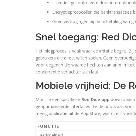
Licenties gecontroleerd door international
Encryptieprotocollen die banktransacties be
Geen vertragingen bij de uitbetaling van gr
Snel toegang: Red Dic
Het inlogproces is vaak waar de irritatie begint. Bij 
gebruikers die direct willen spelen. Geen overbodig
Voor degenen die waarde hechten aan anonimiteit e
concurrentie ver achter zich laat.
Mobiele vrijheid: De 
Moet je een specifieke
Red Dice app
downloaden o
geoptimaliseerde interfaces die de noodzaak voor
menig applicatie uit de App Store, wat direct voord
FUNCTIE
Laadsnelheid