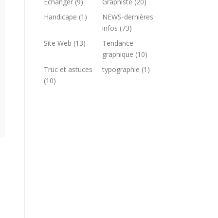
Echanger
(9)
Graphiste
(20)
Handicape
(1)
NEWS-dernières
infos
(73)
Site Web
(13)
Tendance
graphique
(10)
Truc et astuces
typographie
(1)
(10)