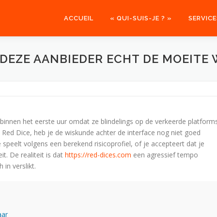
ACCUEIL
« QUI-SUIS-JE ? »
SERVICE
S DEZE AANBIEDER ECHT DE MOEITE
 binnen het eerste uur omdat ze blindelings op de verkeerde platform
ij Red Dice, heb je de wiskunde achter de interface nog niet goed
 speelt volgens een berekend risicoprofiel, of je accepteert dat je
t. De realiteit is dat
https://red-dices.com
een agressief tempo
in verslikt.
aar