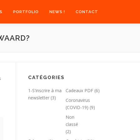
S
PORTFOLIO
NEWS !
CONTACT
 WAARD?
CATÉGORIES
s
1-S'inscrire à ma
Cadeaux PDF
(6)
newsletter
(3)
Coronavirus
(COVID-19)
(9)
Non
classé
(2)