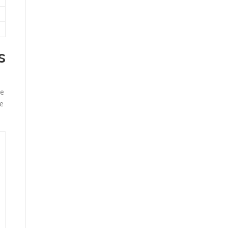
s
De
de