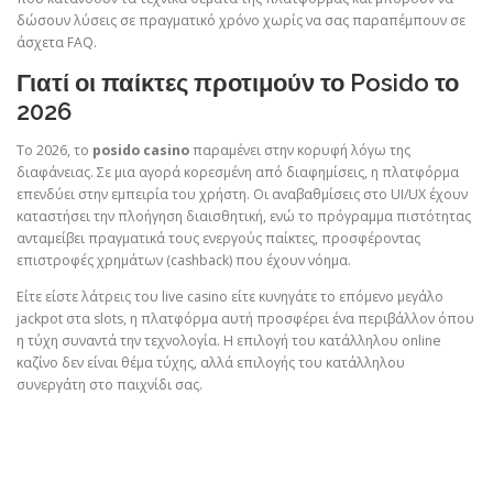
δώσουν λύσεις σε πραγματικό χρόνο χωρίς να σας παραπέμπουν σε
άσχετα FAQ.
Γιατί οι παίκτες προτιμούν το Posido το
2026
Το 2026, το
posido casino
παραμένει στην κορυφή λόγω της
διαφάνειας. Σε μια αγορά κορεσμένη από διαφημίσεις, η πλατφόρμα
επενδύει στην εμπειρία του χρήστη. Οι αναβαθμίσεις στο UI/UX έχουν
καταστήσει την πλοήγηση διαισθητική, ενώ το πρόγραμμα πιστότητας
ανταμείβει πραγματικά τους ενεργούς παίκτες, προσφέροντας
επιστροφές χρημάτων (cashback) που έχουν νόημα.
Είτε είστε λάτρεις του live casino είτε κυνηγάτε το επόμενο μεγάλο
jackpot στα slots, η πλατφόρμα αυτή προσφέρει ένα περιβάλλον όπου
η τύχη συναντά την τεχνολογία. Η επιλογή του κατάλληλου online
καζίνο δεν είναι θέμα τύχης, αλλά επιλογής του κατάλληλου
συνεργάτη στο παιχνίδι σας.