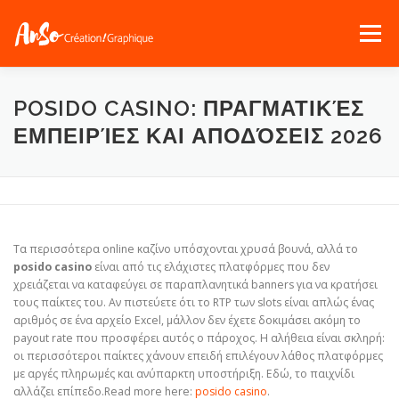
Menu
ACCUEIL
« QUI-SUIS-JE ? »
SERVICES
POSIDO CASINO: ΠΡΑΓΜΑΤΙΚΈΣ
ΕΜΠΕΙΡΊΕΣ ΚΑΙ ΑΠΟΔΌΣΕΙΣ 2026
PORTFOLIO
NEWS !
CONTACT
Τα περισσότερα online καζίνο υπόσχονται χρυσά βουνά, αλλά το
posido casino
είναι από τις ελάχιστες πλατφόρμες που δεν
χρειάζεται να καταφεύγει σε παραπλανητικά banners για να κρατήσει
τους παίκτες του. Αν πιστεύετε ότι το RTP των slots είναι απλώς ένας
αριθμός σε ένα αρχείο Excel, μάλλον δεν έχετε δοκιμάσει ακόμη το
payout rate που προσφέρει αυτός ο πάροχος. Η αλήθεια είναι σκληρή:
οι περισσότεροι παίκτες χάνουν επειδή επιλέγουν λάθος πλατφόρμες
με αργές πληρωμές και ανύπαρκτη υποστήριξη. Εδώ, το παιχνίδι
αλλάζει επίπεδο.Read more here:
posido casino
.