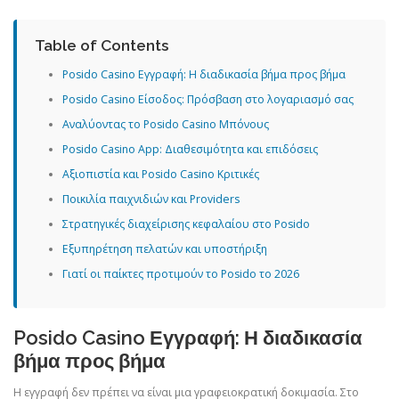
Table of Contents
Posido Casino Εγγραφή: Η διαδικασία βήμα προς βήμα
Posido Casino Είσοδος: Πρόσβαση στο λογαριασμό σας
Αναλύοντας το Posido Casino Μπόνους
Posido Casino App: Διαθεσιμότητα και επιδόσεις
Αξιοπιστία και Posido Casino Κριτικές
Ποικιλία παιχνιδιών και Providers
Στρατηγικές διαχείρισης κεφαλαίου στο Posido
Εξυπηρέτηση πελατών και υποστήριξη
Γιατί οι παίκτες προτιμούν το Posido το 2026
Posido Casino Εγγραφή: Η διαδικασία
βήμα προς βήμα
Η εγγραφή δεν πρέπει να είναι μια γραφειοκρατική δοκιμασία. Στο