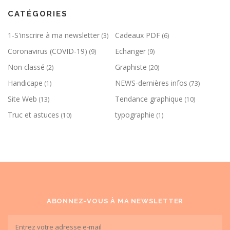
CATÉGORIES
1-S'inscrire à ma newsletter
Cadeaux PDF
(3)
(6)
Coronavirus (COVID-19)
Echanger
(9)
(9)
Non classé
Graphiste
(2)
(20)
Handicape
NEWS-dernières infos
(1)
(73)
Site Web
Tendance graphique
(13)
(10)
Truc et astuces
typographie
(10)
(1)
ABONNEZ-VOUS À MA NEWSLETTER