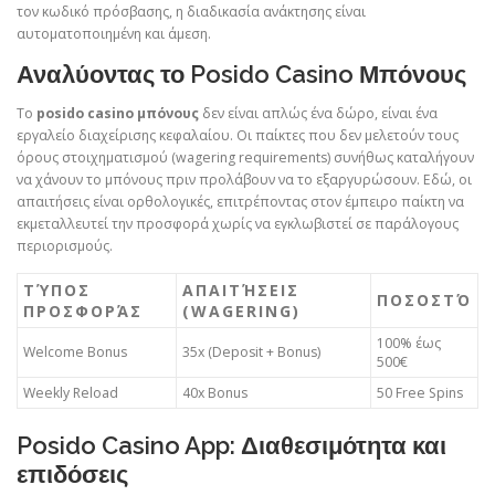
τον κωδικό πρόσβασης, η διαδικασία ανάκτησης είναι
αυτοματοποιημένη και άμεση.
Αναλύοντας το Posido Casino Μπόνους
Το
posido casino μπόνους
δεν είναι απλώς ένα δώρο, είναι ένα
εργαλείο διαχείρισης κεφαλαίου. Οι παίκτες που δεν μελετούν τους
όρους στοιχηματισμού (wagering requirements) συνήθως καταλήγουν
να χάνουν το μπόνους πριν προλάβουν να το εξαργυρώσουν. Εδώ, οι
απαιτήσεις είναι ορθολογικές, επιτρέποντας στον έμπειρο παίκτη να
εκμεταλλευτεί την προσφορά χωρίς να εγκλωβιστεί σε παράλογους
περιορισμούς.
ΤΎΠΟΣ
ΑΠΑΙΤΉΣΕΙΣ
ΠΟΣΟΣΤΌ
ΠΡΟΣΦΟΡΆΣ
(WAGERING)
100% έως
Welcome Bonus
35x (Deposit + Bonus)
500€
Weekly Reload
40x Bonus
50 Free Spins
Posido Casino App: Διαθεσιμότητα και
επιδόσεις