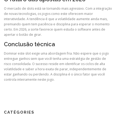
O mercado de slots está se tornando mais agressivo. Com a integração
de novas tecnologias, os jogos como este oferecem maior
interatividade. A tendência é que a volatilidade aumente ainda mais,
premiando quem tem paciência e disciplina para esperar o momento
certo. Em 2026, a sorte favorece quem estuda o software antes de
apertar o botão de girar.
Conclusão técnica
Dominar este slot exige uma abordagem fria. Não espere que o jogo
entregue ganhos sem que você tenha uma estratégia de gestão de
risco consolidada. O sucesso reside em identificar os ciclos de alta
volatilidade e saber a hora exata de parar, independentemente de
estar ganhando ou perdendo. A disciplina é o único fator que você
controla inteiramente neste jogo.
CATÉGORIES