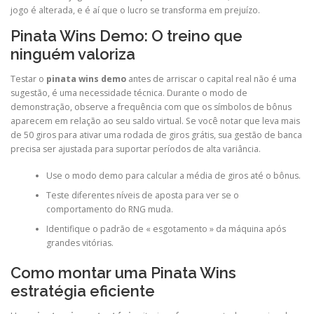
jogo é alterada, e é aí que o lucro se transforma em prejuízo.
Pinata Wins Demo: O treino que
ninguém valoriza
Testar o
pinata wins demo
antes de arriscar o capital real não é uma
sugestão, é uma necessidade técnica. Durante o modo de
demonstração, observe a frequência com que os símbolos de bônus
aparecem em relação ao seu saldo virtual. Se você notar que leva mais
de 50 giros para ativar uma rodada de giros grátis, sua gestão de banca
precisa ser ajustada para suportar períodos de alta variância.
Use o modo demo para calcular a média de giros até o bônus.
Teste diferentes níveis de aposta para ver se o
comportamento do RNG muda.
Identifique o padrão de « esgotamento » da máquina após
grandes vitórias.
Como montar uma Pinata Wins
estratégia eficiente