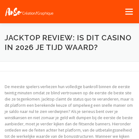
Menu
ACCUEIL
« QUI-SUIS-JE ? »
SERVICES
JACKTOP REVIEW: IS DIT CASINO
IN 2026 JE TIJD WAARD?
PORTFOLIO
NEWS !
CONTACT
De meeste spelers verliezen hun volledige bankroll binnen de eerste
twintig minuten omdat ze blind vertrouwen op de eerste de beste site
die ze tegenkomen. Jacktop claimt de status quo te veranderen, maar is
dit platform een berekende keuze of simpelweg een snelle manier om
je saldo naar nul te zien verdwijnen? Als je serieus bent over je
winstkansen en niet zomaar je geld wilt dumpen bij de eerste de beste
aanbieder, moet je verder kijken dan de flitsende banners. Hieronder
ontleden we de feiten achter het platform, van de uitbetalingssnelheid
tot de werkelijke waarde van de bonusstructuren. Wanneer we kijken