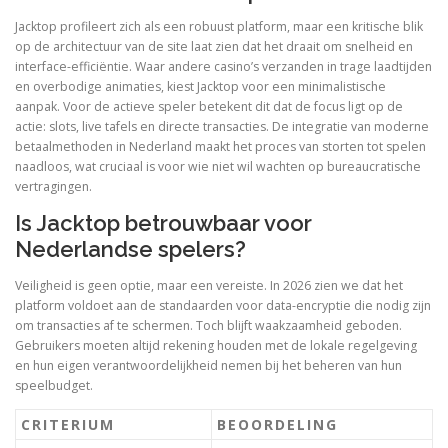
Jacktop profileert zich als een robuust platform, maar een kritische blik
op de architectuur van de site laat zien dat het draait om snelheid en
interface-efficiëntie. Waar andere casino’s verzanden in trage laadtijden
en overbodige animaties, kiest Jacktop voor een minimalistische
aanpak. Voor de actieve speler betekent dit dat de focus ligt op de
actie: slots, live tafels en directe transacties. De integratie van moderne
betaalmethoden in Nederland maakt het proces van storten tot spelen
naadloos, wat cruciaal is voor wie niet wil wachten op bureaucratische
vertragingen.
Is Jacktop betrouwbaar voor
Nederlandse spelers?
Veiligheid is geen optie, maar een vereiste. In 2026 zien we dat het
platform voldoet aan de standaarden voor data-encryptie die nodig zijn
om transacties af te schermen. Toch blijft waakzaamheid geboden.
Gebruikers moeten altijd rekening houden met de lokale regelgeving
en hun eigen verantwoordelijkheid nemen bij het beheren van hun
speelbudget.
CRITERIUM
BEOORDELING