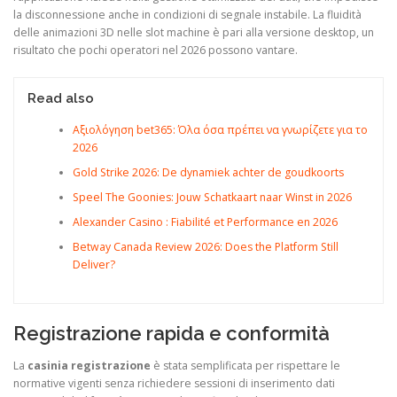
la disconnessione anche in condizioni di segnale instabile. La fluidità
delle animazioni 3D nelle slot machine è pari alla versione desktop, un
risultato che pochi operatori nel 2026 possono vantare.
Read also
Αξιολόγηση bet365: Όλα όσα πρέπει να γνωρίζετε για το
2026
Gold Strike 2026: De dynamiek achter de goudkoorts
Speel The Goonies: Jouw Schatkaart naar Winst in 2026
Alexander Casino : Fiabilité et Performance en 2026
Betway Canada Review 2026: Does the Platform Still
Deliver?
Registrazione rapida e conformità
La
casinia registrazione
è stata semplificata per rispettare le
normative vigenti senza richiedere sessioni di inserimento dati